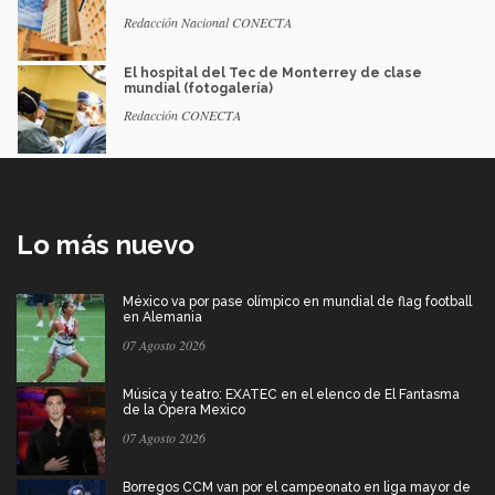
Redacción Nacional CONECTA
El hospital del Tec de Monterrey de clase
mundial (fotogalería)
Redacción CONECTA
Lo más nuevo
México va por pase olímpico en mundial de flag football
en Alemania
07 Agosto 2026
Música y teatro: EXATEC en el elenco de El Fantasma
de la Ópera Mexico
07 Agosto 2026
Borregos CCM van por el campeonato en liga mayor de