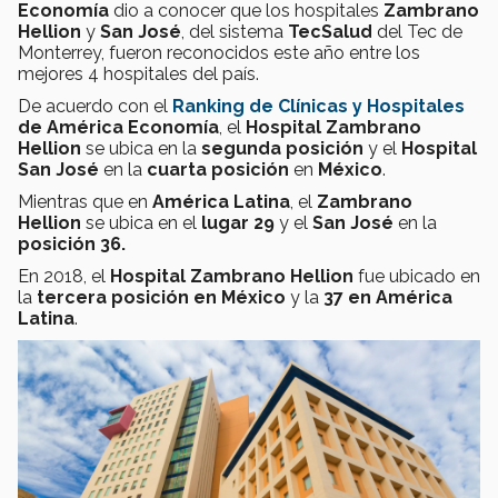
Economía
dio a conocer que los hospitales
Zambrano
Hellion
y
San José
, del sistema
TecSalud
del Tec de
Monterrey, fueron reconocidos este año entre los
mejores 4 hospitales del país.
De acuerdo con el
Ranking de Clínicas y Hospitales
de América Economía
, el
Hospital Zambrano
Hellion
se ubica en la
segunda posición
y el
Hospital
San José
en la
cuarta posición
en
México
.
Mientras que en
América Latina
, el
Zambrano
Hellion
se ubica en el
lugar 29
y el
San José
en la
posición 36
.
En 2018, el
Hospital Zambrano Hellion
fue ubicado en
la
tercera posición en México
y la
37 en América
Latina
.