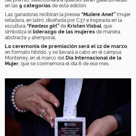
en las
9 categorías
de esta edición.
Las ganadoras recibirán la presea
“Muliere Amet”
(mujer
retadora, en latín), diseñada por C37 e inspirada en la
escultura
“Fearless girl”
de
Kristen Visbal
, que
simboliza el
liderazgo de las mujeres
de manera
abstracta y atemporal.
La ceremonia de premiación será el 12 de marzo
,
en formato híbrido, y se llevará a cabo en el campus
Monterrey, en el marco del
Día Internacional de la
Mujer
, que se conmemora el día 8 de ese mes.