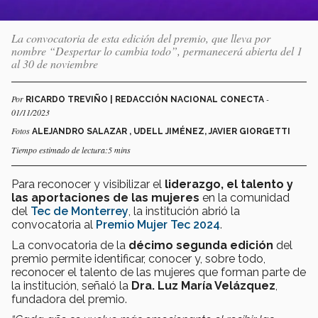
La convocatoria de esta edición del premio, que lleva por
nombre “Despertar lo cambia todo”, permanecerá abierta del 1
al 30 de noviembre
Por
-
RICARDO TREVIÑO | REDACCIÓN NACIONAL CONECTA
01/11/2023
Fotos
ALEJANDRO SALAZAR , UDELL JIMÉNEZ, JAVIER GIORGETTI
Tiempo estimado de lectura:5 mins
Para reconocer y visibilizar el
liderazgo, el talento y
las aportaciones de las mujeres
en la comunidad
del
Tec de Monterrey
, la institución abrió la
convocatoria al
Premio Mujer Tec 2024
.
La convocatoria de la
décimo segunda edición
del
premio permite identificar, conocer y, sobre todo,
reconocer el talento de las mujeres que forman parte de
la institución, señaló la
Dra. Luz María Velázquez
,
fundadora del premio.