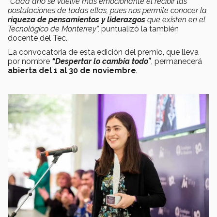
“Cada año se vuelve más emocionante el recibir las
postulaciones de todas ellas, pues nos permite conocer la
riqueza de pensamientos y liderazgos
que existen en el
Tecnológico de Monterrey”,
puntualizó la también
docente del Tec.
La convocatoria de esta edición del premio, que lleva
por nombre
“Despertar lo cambia todo”
, permanecerá
abierta del 1 al 30 de noviembre
.