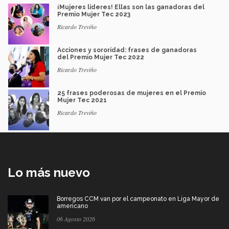
¡Mujeres líderes! Ellas son las ganadoras del
Premio Mujer Tec 2023
Ricardo Treviño
Acciones y sororidad: frases de ganadoras
del Premio Mujer Tec 2022
Ricardo Treviño
25 frases poderosas de mujeres en el Premio
Mujer Tec 2021
Ricardo Treviño
Lo más nuevo
Borregos CCM van por el campeonato en Liga Mayor de
americano
06 Agosto 2026