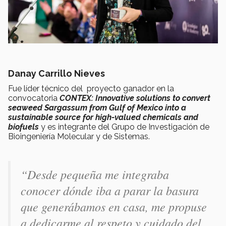
Danay Carrillo Nieves
Fue líder técnico del proyecto ganador en la
convocatoria
CONTEX: Innovative solutions to convert
seaweed Sargassum from Gulf of Mexico into a
sustainable source for high-valued chemicals and
biofuels
y es integrante del Grupo de Investigación de
Bioingeniería Molecular y de Sistemas.
“Desde pequeña me integraba
conocer dónde iba a parar la basura
que generábamos en casa, me propuse
a dedicarme al respeto y cuidado del