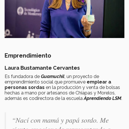
Emprendimiento
Laura Bustamante Cervantes
Es fundadora de
Guamuchil
, un proyecto de
emprendimiento social que promueve
emplear a
personas sordas
en la producción y venta de bolsas
hechas a mano por artesanos de Chiapas y Morelos,
además es codirectora de la escuela
Aprendiendo LSM
.
“Nací con mamá y papá sordo. Me
siento emocionada representando a