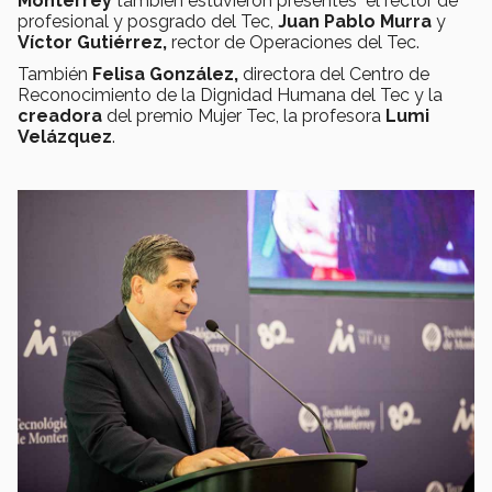
Monterrey
también estuvieron presentes el rector de
profesional y posgrado del Tec,
Juan Pablo Murra
y
Víctor Gutiérrez,
rector de Operaciones del Tec.
También
Felisa González,
directora del Centro de
Reconocimiento de la Dignidad Humana del Tec y la
creadora
del premio Mujer Tec, la profesora
Lumi
Velázquez
.