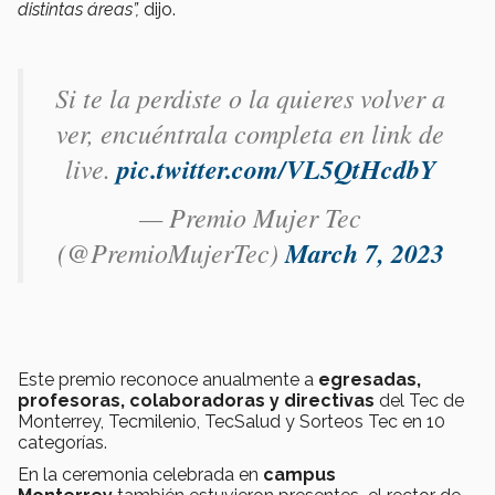
distintas áreas”,
dijo.
Si te la perdiste o la quieres volver a
ver, encuéntrala completa en link de
live.
pic.twitter.com/VL5QtHcdbY
— Premio Mujer Tec
(@PremioMujerTec)
March 7, 2023
Este premio reconoce anualmente a
egresadas,
profesoras, colaboradoras y directivas
del Tec de
Monterrey, Tecmilenio, TecSalud y Sorteos Tec en 10
categorías.
En la ceremonia celebrada en
campus