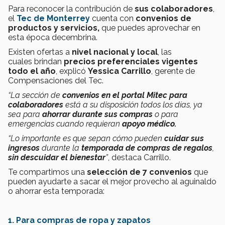
Para reconocer la contribución de
sus colaboradores
,
el
Tec de Monterrey
cuenta con
convenios de
productos y servicios,
que puedes aprovechar en
esta época decembrina.
Existen ofertas a
nivel nacional y local
, las
cuales
brindan
precios preferenciales
vigentes
todo el año
, explicó
Yessica Carrillo
, g
erente de
Compensaciones del Tec.
“La sección de
convenios en el portal Mitec para
colaboradores
está a su disposición todos los días, ya
sea para
ahorrar
durante sus compras
o para
emergencias cuando requieran
apoyo médico.
“Lo importante es que sepan cómo pueden
cuidar sus
ingresos
durante la
temporada de compras de regalos
,
sin descuidar el bienestar
”
, destaca Carrillo.
Te compartimos una
selección de 7 convenios
que
pueden ayudarte a sacar el mejor provecho al aguinaldo
o ahorrar esta temporada:
1. Para compras de ropa y zapatos