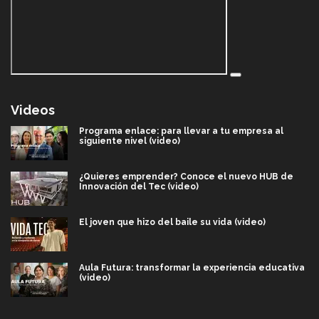
Videos
Programa enlace: para llevar a tu empresa al
siguiente nivel (video)
¿Quieres emprender? Conoce el nuevo HUB de
Innovación del Tec (video)
El joven que hizo del baile su vida (video)
Aula Futura: transformar la experiencia educativa
(video)
Más que un festival cultural: así es la magia de