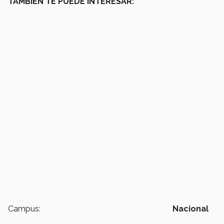
TAMBIÉN TE PUEDE INTERESAR:
Campus:
Nacional