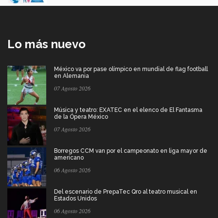
Lo más nuevo
México va por pase olímpico en mundial de flag football
en Alemania
07 Agosto 2026
Música y teatro: EXATEC en el elenco de El Fantasma
de la Ópera México
07 Agosto 2026
Borregos CCM van por el campeonato en liga mayor de
americano
06 Agosto 2026
Del escenario de PrepaTec Qro al teatro musical en
Estados Unidos
06 Agosto 2026