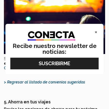
×
Recibe nuestro newsletter de
noticias:
Si deseas conocer otros convenios de
opciones de
entretenimiento
, consulta este
apartado en mitec
Colaboradores.
> Regresar al listado de convenios sugeridos
5. Ahorra en tus viajes