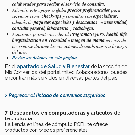
colaborador para recibir el servicio de consulta.
Además, este apoyo engloba
precios preferenciales
para
servicios como
check-ups
y consultas con
especialistas,
además de
paquetes especiales y descuentos
en
maternidad,
consulta general,
laboratorio
y
radiología.
Asimismo, permite acceder al
ProgramaSeguro, health4life,
hospitalización en TecSalud
e
imagen de mama
en caso de
necesitarse durante las vacaciones decembrinas o a lo largo
del año.
Revisa los detalles en esta página.
En el
apartado de Salud y Bienestar
de la sección de
Mis Convenios, del portal mitec Colaboradores, puedes
encontrar más servicios en diversas partes del país.
> Regresar al listado de convenios sugeridos
7. Descuentos en computadoras y artículos de
tecnología
La tienda en línea de cómputo PCEL te ofrece
productos con precios preferenciales.