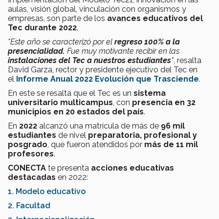
aulas, visión global, vinculación con organismos y
empresas, son parte de los
avances educativos del
Tec durante 2022
.
"Este año se caracterizó por el
regreso 100% a la
presencialidad.
Fue muy motivante recibir en las
instalaciones del Tec a nuestros estudiantes
"
, resalta
David Garza,
rector y presidente ejecutivo del Tec en
el
Informe Anual 2022 Evolución que Trasciende
.
En este se resalta que el Tec es un
sistema
universitario multicampus
, con
presencia en 32
municipios en 20 estados del país
.
En
2022
alcanzó una matrícula de más de
96 mil
estudiantes
de nivel
preparatoria, profesional y
posgrado
, que fueron atendidos por
más de 11 mil
profesores
.
CONECTA
te presenta
acciones educativas
destacadas
en 2022:
1. Modelo educativo
2. Facultad