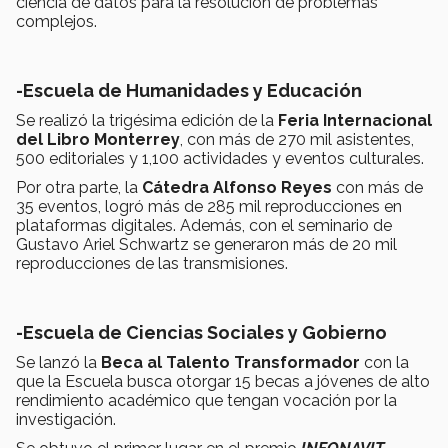
ciencia de datos para la resolución de problemas
complejos.
-Escuela de Humanidades y Educación
Se realizó la trigésima edición de la
Feria Internacional
del Libro Monterrey
, con más de
270 mil asistentes,
500 editoriales y 1,100 actividades y eventos culturales.
Por otra parte, la
Cátedra Alfonso Reyes
con más de
35 eventos, logró más de 285 mil reproducciones en
plataformas digitales. Además, con el seminario de
Gustavo Ariel Schwartz se generaron más de 20 mil
reproducciones de las transmisiones.
-Escuela de Ciencias Sociales y Gobierno
Se lanzó la
Beca al Talento Transformador
con la
que la Escuela busca otorgar 15 becas a jóvenes de alto
rendimiento académico que tengan vocación por la
investigación.