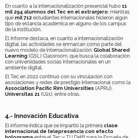
En cuanto a la internacionalización presencial hubo
11
mil 294 alumnos del Tec en el extranjero
; mientras
que
mil 712
estudiantes internacionales hicieron algún
tipo de estancia académica en alguno de los campus
de la institución.
El Informe destaca, en cuanto a internacionalización
digital, las actividades se enmarcan como parte del
nuevo modelo de internacionalización:
Global Shared
Learning
(GSL) Classroom, que busca la colaboración
con universidades socias internacionales en un
ambiente digital.
El Tec en 2022 continuó con su vinculación con
asociaciones y redes de prestigio internacional como la
Association Pacific Rim Universities
(APRU),
Universitas 21
(U21), entre otras.
4.- Innovación Educativa
El informe indica que se impartió la primera
clase
internacional de telepresencia con efecto
holograma
entre el Tec y TU Delft para la Escuela de