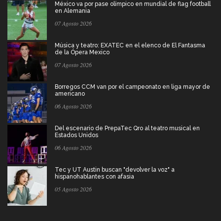
México va por pase olímpico en mundial de flag football
en Alemania
07 Agosto 2026
Música y teatro: EXATEC en el elenco de El Fantasma
de la Ópera Mexico
07 Agosto 2026
Borregos CCM van por el campeonato en liga mayor de
americano
06 Agosto 2026
Del escenario de PrepaTec Qro al teatro musical en
Estados Unidos
06 Agosto 2026
Tec y UT Austin buscan "devolver la voz" a
hispanohablantes con afasia
05 Agosto 2026