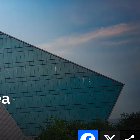
ea
Facebook
X