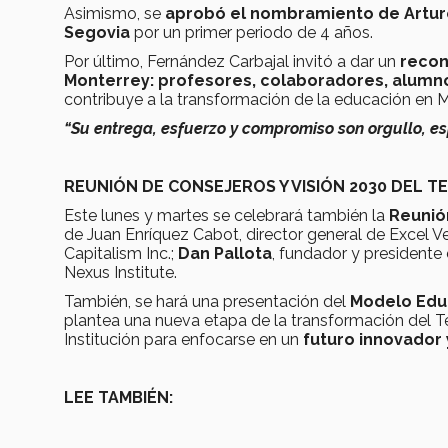
Asimismo, se
aprobó el nombramiento de Arturo
Segovia
por un primer periodo de 4 años.
Por último, Fernández Carbajal invitó a dar un
recon
Monterrey: profesores, colaboradores, alumn
contribuye a la transformación de la educación en M
“Su entrega, esfuerzo y compromiso son orgullo, es
REUNIÓN DE CONSEJEROS Y VISIÓN 2030 DEL T
Este lunes y martes se celebrará también la
Reunió
de Juan Enríquez Cabot, director general de Excel
Capitalism Inc.;
Dan Pallota
, fundador y presidente 
Nexus Institute.
También, se hará una presentación del
Modelo Edu
plantea una nueva etapa de la transformación del T
Institución para enfocarse en un
futuro innovador
LEE TAMBIÉN: