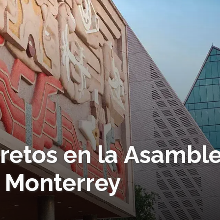
 retos en la Asambl
e Monterrey