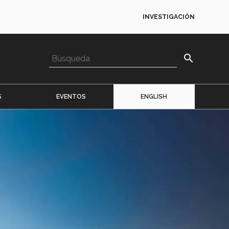
INVESTIGACIÓN
search
S
EVENTOS
ENGLISH