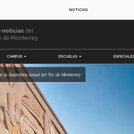
NOTICIAS
e noticias
del
o de Monterrey
CAMPUS
ESCUELAS
ESPECIALE
s en la Asamblea Anual del Tec de Monterrey