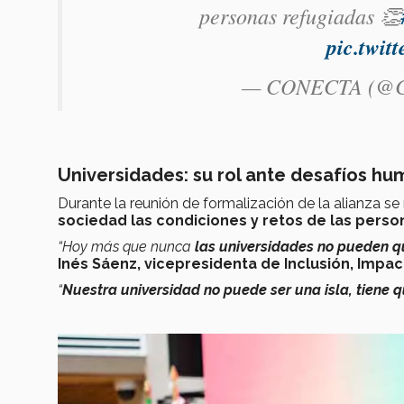
personas refugiadas 👏
pic.twi
— CONECTA (@C
Universidades: su rol ante desafíos hu
Durante la reunión de formalización de la alianza se
sociedad las condiciones y retos de las pers
“Hoy más que nunca
las universidades no pueden q
Inés Sáenz, vicepresidenta de Inclusión, Impact
“
Nuestra universidad no puede ser una isla, tiene