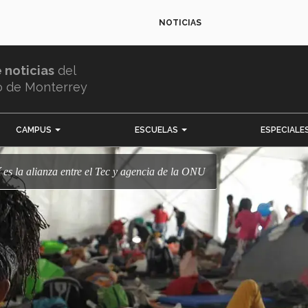
NOTICIAS
e noticias
del
o de Monterrey
CAMPUS
ESCUELAS
ESPECIALE
í es la alianza entre el Tec y agencia de la ONU