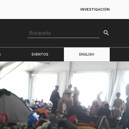
INVESTIGACIÓN
search
S
EVENTOS
ENGLISH