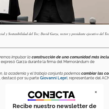
ial y Sostenibilidad del Tec; David Garza, rector y presidente ejecutivo del Tec
dremos impulsar la
construcción de una comunidad más incl
,
expresó Garza durante la firma del Memorándum de
ión, la academia y el trabajo conjunto podemos
cambiar las co
, destacó por su parte
Giovanni Lepri
, representante del A
×
Recibe nuestro newsletter de