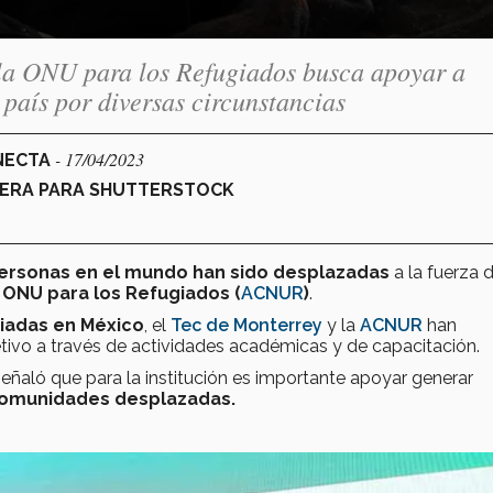
e la ONU para los Refugiados busca apoyar a
 país por diversas circunstancias
- 17/04/2023
ONECTA
RRERA PARA SHUTTERSTOCK
personas en el mundo han sido desplazadas
a la fuerza 
 ONU para los Refugiados (
ACNUR
)
.
giadas en México
, el
Tec de Monterrey
y la
ACNUR
han
tivo a través de actividades académicas y de capacitación.
 señaló que para la institución es importante apoyar generar
 comunidades desplazadas.