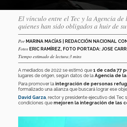
El vínculo entre el Tec y la Agencia d
quienes han sido obligados a huir de su
Por
MARINA MACÍAS | REDACCIÓN NACIONAL C
Fotos
ERIC RAMÍREZ, FOTO PORTADA: JOSE CA
Tiempo estimado de lectura:3 mins
A mediados de 2022 se estimó que
1 de cada 77 
lugares de origen, según datos de la
Agencia de la
Para promover la
integración de personas refu
formalizado una alianza que buscará lograr ese obje
David Garza
, rector y presidente ejecutivo del Tec
condiciones que
mejoren la integración de las