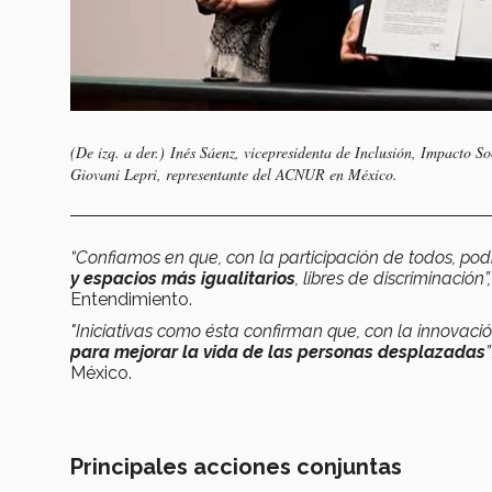
(De izq. a der.)
Inés Sáenz, vicepresidenta de Inclusión, Impacto Soc
Giovani Lepri, representante del ACNUR en México.
“Confiamos en que, con la participación de todos, po
y espacios más igualitarios
, libres de discriminación”
Entendimiento.
"Iniciativas como ésta confirman que, con la innovac
para mejorar la vida de las personas desplazadas
”
México.
Principales acciones conjuntas