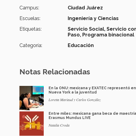
Campus:
Ciudad Juárez
Escuelas:
Ingeniería y Ciencias
Etiquetas:
Servicio Social,
Servicio co
Paso,
Programa binacional
Categoría:
Educación
Notas Relacionadas
En la ONU: mexicana y EXATEC representó en
Nueva York a la juventud
Loretta Mariaud y Carlos González
Entre miles: mexicana gana beca de maestrí
Erasmus Mundus LIVE
Natalia Croda