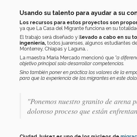
Usando su talento para ayudar a su c
Los recursos para estos proyectos son propor
ya que La Casa del Migrante funciona en su totalid
El trabajo será diseñado y l
levado a cabo en su to
ingeniería,
todos juarenses, algunos estudiantes 
Monterrey, Chiapas y Laguna. .
La maestra María Mercado mencionó que
"a diferen
objetivo principal solo desarrollar competencias.
Sino también poner en práctica los valores de la emp
para que la experiencia de los migrantes en este do
"Ponemos nuestro granito de arena pa
doloroso proceso que están enfrenta
Ciudad Juárez es uno de los núcleos de
migrac