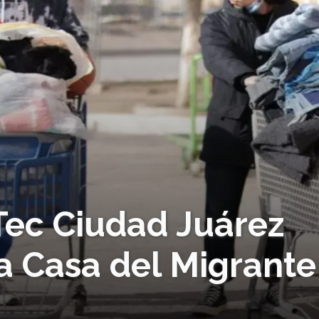
Tec Ciudad Juárez
a Casa del Migrante