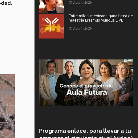
05 Agosto 2026
edad.
Entre miles: mexicana gana beca de
maestría Erasmus Mundus LIVE
05 Agosto 2026
Programa enlace: para llevar a tu