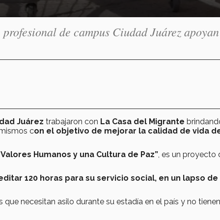
 profesional de campus Ciudad Juárez apoyan
udad Juárez
trabajaron con
La Casa del Migrante
brindand
 mismos c
on el objetivo de mejorar la calidad de vida de
Valores Humanos y una Cultura de Paz”
, es un proyecto 
editar 120 horas
para su servicio social, en un lapso de
 que necesitan asilo durante su estadía en el país y no tiene