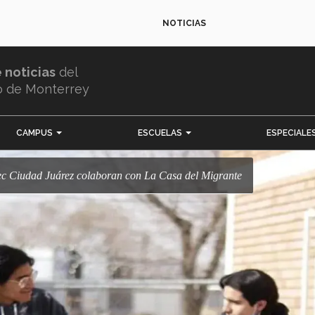
NOTICIAS
e noticias
del
o de Monterrey
CAMPUS
ESCUELAS
ESPECIALE
 Tec Ciudad Juárez colaboran con La Casa del Migrante