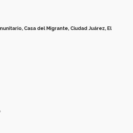
munitario,
Casa del Migrante,
Ciudad Juárez,
El
a