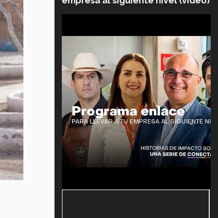
empresa al siguiente nivel (video)