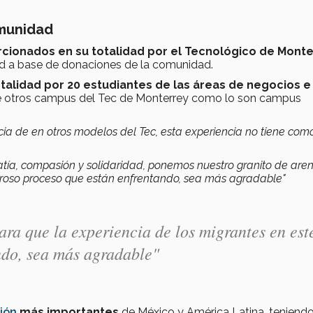
omunidad
cionados en su totalidad por el Tecnológico de Mont
ad a base de donaciones de la comunidad.
talidad por 20 estudiantes de las áreas de negocios e
de otros campus del Tec de Monterrey como lo son campus
cia de en otros modelos del Tec, esta experiencia no tiene com
atía, compasión y solidaridad, ponemos nuestro granito de are
loroso proceso que están enfrentando, sea más agradable"
ra que la experiencia de los migrantes en est
ndo, sea más agradable"
ión
más importantes
de México y América Latina, teniendo