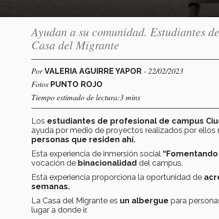
Ayudan a su comunidad. Estudiantes de
Casa del Migrante
Por
- 22/02/2023
VALERIA AGUIRRE YAPOR
Fotos
PUNTO ROJO
Tiempo estimado de lectura:3 mins
Los
estudiantes de profesional de campus Ci
ayuda por medio de proyectos realizados por ellos
personas que residen ahí.
Esta experiencia de inmersión social
“Fomentando 
vocación de
binacionalidad
del campus.
Esta experiencia proporciona la oportunidad de
acr
semanas.
La Casa del Migrante es
un albergue
para personas
lugar a donde ir.