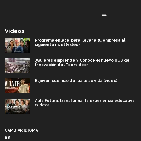
Videos
Programa enlace: para llevar a tu empresa al
siguiente nivel (video)
¿Quieres emprender? Conoce el nuevo HUB de
Innovación del Tec (video)
El joven que hizo del baile su vida (video)
Aula Futura: transformar la experiencia educativa
(video)
Más que un festival cultural: así es la magia de
VIBRART 2026 (video)
CAMBIAR IDIOMA
ES