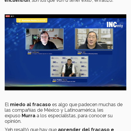
encuentran
, son los que van a tener éxito",
enfatizó.
El
miedo al fracaso
es algo que padecen muchas de
las compañías de México y Latinoamérica, les
expuso
Murra
a los especialistas, para conocer su
opinión.
Yeh resaltó que hay que
aprender del fracaso e