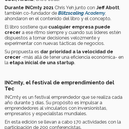
Durante INCmty 2021
Chris Yeh junto con
Jeff Abott
,
también co-fundador de
Blitzscaling
Academy
,
ahondaron en el contenido del libro y el concepto.
El libro sostiene que
cualquier empresa puede
crecer
a ese ritmo siempre y cuando sus líderes estén
dispuestos a tomar decisiones velozmente y
experimentar con nuevas tácticas de negocios.
Su propuesta es
dar prioridad a la velocidad de
crecer
-más allá de tener una eficiencia económica- en
la
etapa inicial de una startup
.
INCmty, el festival de emprendimiento del
Tec
INCmty es un festival emprendedor que se realiza cada
año durante 3 días. Su propósito es impulsar a
emprendedores al vincularlos con inversionistas,
empresarios y especialistas mundiales.
En esta edición se llevan a cabo 170 actividades con la
participación de 200 conferencistas.