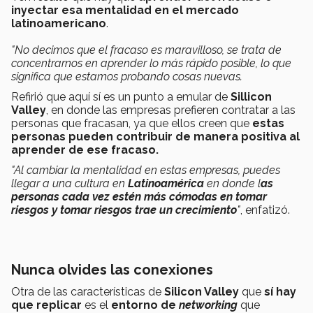
inyectar esa mentalidad en el mercado
latinoamericano
.
"No decimos que el fracaso es maravilloso, se trata de
concentrarnos en aprender lo más rápido posible, lo que
significa que estamos probando cosas nuevas.
Refirió que aquí sí es un punto a emular de
Sillicon
Valley
, en donde las empresas prefieren contratar a las
personas que fracasan, ya que ellos creen que
estas
personas pueden contribuir de manera positiva al
aprender de ese fracaso.
"Al cambiar la mentalidad en estas empresas, puedes
llegar a una cultura en
Latinoamérica
en donde l
as
personas cada vez estén más cómodas en tomar
riesgos y tomar riesgos trae un crecimiento
"
, enfatizó.
Nunca olvides las conexiones
Otra de las características de
Silicon Valley
que
sí hay
que replicar
es el
entorno de
networking
que