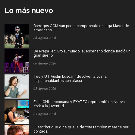
Lo más nuevo
Borregos CCM van por el campeonato en Liga Mayor de
americano
06 Agosto 2026
De PrepaTec Qro al mundo: el escenario donde nació un
gran sueño
06 Agosto 2026
Tec y UT Austin buscan "devolver la voz" a
hispanohablantes con afasia
05 Agosto 2026
En la ONU: mexicana y EXATEC representó en Nueva
York a la juventud
05 Agosto 2026
El escritor que dice que la derrota también merece ser
contada