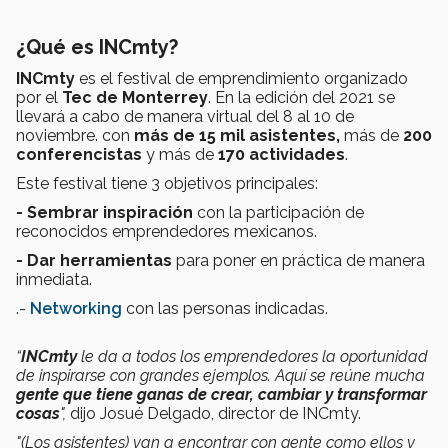
¿Qué es INCmty?
INCmty
es el festival de emprendimiento organizado
por el
Tec de Monterrey
. En la edición del 2021 se
llevará a cabo de manera virtual del 8 al 10 de
noviembre. con
más de 15 mil asistentes,
más de
200
conferencistas
y más de
170 actividades
.
Este festival tiene 3 objetivos principales:
- Sembrar inspiración
con la participación de
reconocidos emprendedores mexicanos.
- Dar herramientas
para poner en práctica de manera
inmediata.
.-
Networking
con las personas indicadas.
“
INCmty
le da a todos los emprendedores la oportunidad
de inspirarse con grandes ejemplos. Aquí se reúne mucha
gente que tiene ganas de crear, cambiar y transformar
cosas
",
dijo Josué Delgado, director de INCmty.
"(Los asistentes) van a encontrar con gente como ellos y