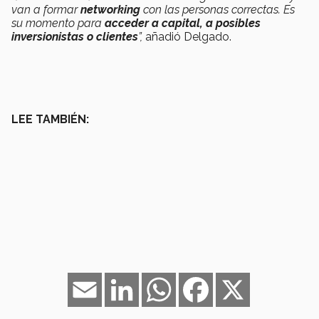
van a formar
networking
con las personas correctas. Es
su momento para
acceder a capital, a posibles
inversionistas o clientes
”,
añadió Delgado.
LEE TAMBIÉN:
Email
LinkedIn
WhatsApp
Facebook
X