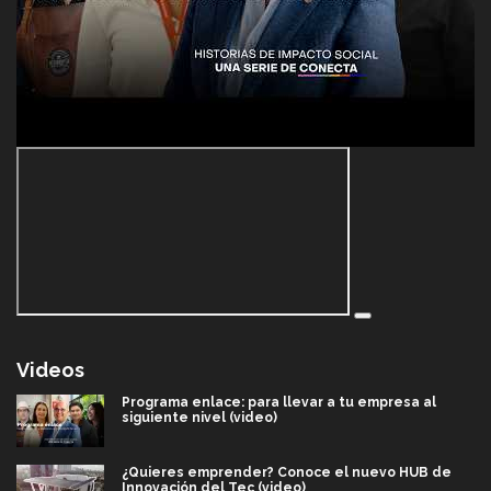
Videos
Programa enlace: para llevar a tu empresa al
siguiente nivel (video)
¿Quieres emprender? Conoce el nuevo HUB de
Innovación del Tec (video)