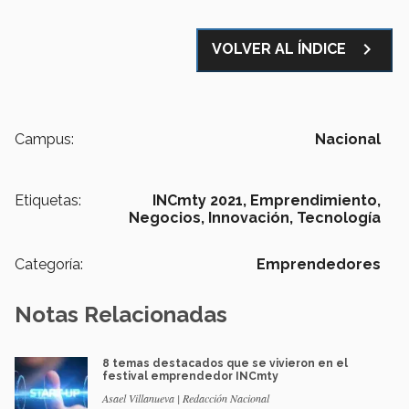
navigate_next
VOLVER AL ÍNDICE
Campus:
Nacional
Etiquetas:
INCmty 2021,
Emprendimiento,
Negocios,
Innovación,
Tecnología
Categoría:
Emprendedores
Notas Relacionadas
8 temas destacados que se vivieron en el
festival emprendedor INCmty
Asael Villanueva | Redacción Nacional