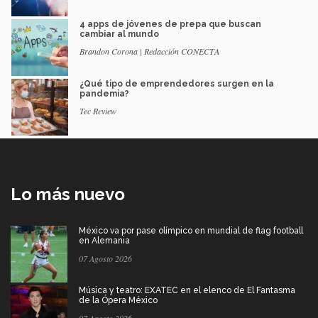
4 apps de jóvenes de prepa que buscan
cambiar al mundo
Brandon Corona | Redacción CONECTA
¿Qué tipo de emprendedores surgen en la
pandemia?
Tec Review
Lo más nuevo
México va por pase olímpico en mundial de flag football
en Alemania
07 Agosto 2026
Música y teatro: EXATEC en el elenco de El Fantasma
de la Ópera México