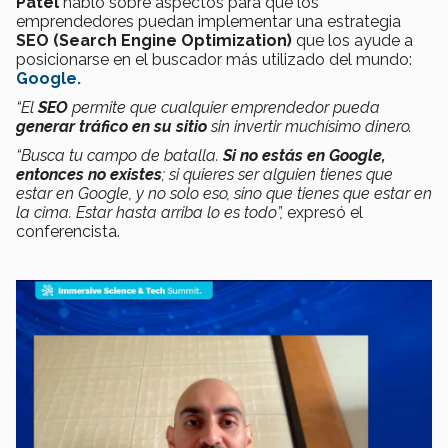
Patel
habló sobre aspectos para que los
emprendedores puedan implementar una estrategia
SEO (Search Engine Optimization)
que los ayude a
posicionarse en el buscador más utilizado del mundo:
Google.
“El
SEO
permite que cualquier emprendedor pueda
generar tráfico en su sitio
sin invertir muchísimo dinero.
“Busca tu campo de batalla.
Si no estás en Google,
entonces no existes
; si quieres ser alguien tienes que
estar en Google, y no solo eso, sino que tienes que estar en
la cima. Estar hasta arriba lo es todo”,
expresó el
conferencista.