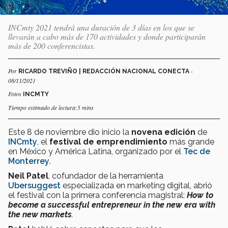
INCmty 2021 tendrá una duración de 3 días en los que se
llevarán a cabo más de 170 actividades y donde participarán
más de 200 conferencistas.
Por
-
RICARDO TREVIÑO | REDACCIÓN NACIONAL CONECTA
08/11/2021
Fotos
INCMTY
Tiempo estimado de lectura:5 mins
Este 8 de noviembre dio inicio la
novena edición
de
INCmty
, el
festival de emprendimiento
más grande
en México y América Latina, organizado por el
Tec de
Monterrey
.
Neil Patel
, cofundador de la herramienta
Ubersuggest
especializada en marketing digital, abrió
el festival con la primera conferencia magistral:
How to
become a successful entrepreneur in the new era with
the new markets
.