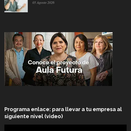
05 Agosto 2026
Programa enlace: para llevar a tu empresa al
siguiente nivel (video)