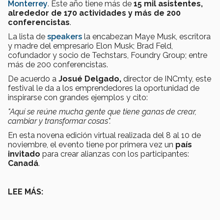
Monterrey
. Este año tiene más de
15 mil asistentes,
alrededor de 170 actividades y más de 200
conferencistas
.
La lista de
speakers
la encabezan Maye Musk, escritora
y madre del empresario Elon Musk; Brad Feld,
cofundador y socio de Techstars, Foundry Group; entre
más de 200 conferencistas.
De acuerdo a
Josué Delgado,
director de INCmty, este
festival le da a los emprendedores la oportunidad de
inspirarse con grandes ejemplos y cito:
"Aquí se reúne mucha gente que tiene ganas de crear,
cambiar y transformar cosas".
En esta novena edición virtual realizada del 8 al 10 de
noviembre, el evento tiene por primera vez un
país
invitado
para crear alianzas con los participantes:
Canadá
.
LEE MÁS: