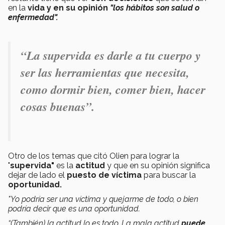
en la
vida y en su opinión
"los hábitos son salud o
enfermedad".
“La supervida es darle a tu cuerpo y
ser las herramientas que necesita,
como dormir bien, comer bien, hacer
cosas buenas”.
Otro de los temas que citó Olien para lograr la
"
supervida"
es la
actitud
y que en su opinión significa
dejar de lado el
puesto de víctima
para buscar la
oportunidad.
"Yo podría ser una víctima y quejarme de todo, o bien
podría decir que es una oportunidad.
“(También) la actitud lo es todo. La mala actitud
puede