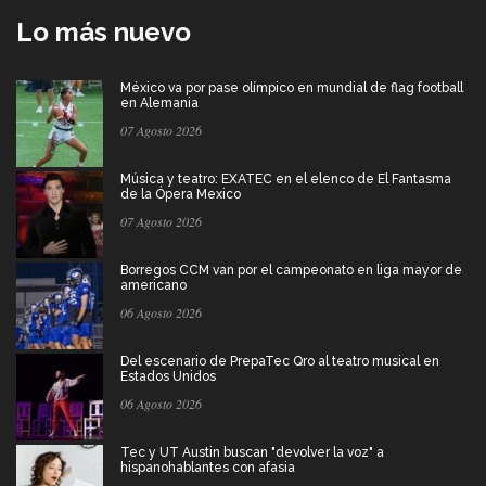
Lo más nuevo
México va por pase olímpico en mundial de flag football
en Alemania
07 Agosto 2026
Música y teatro: EXATEC en el elenco de El Fantasma
de la Ópera Mexico
07 Agosto 2026
Borregos CCM van por el campeonato en liga mayor de
americano
06 Agosto 2026
Del escenario de PrepaTec Qro al teatro musical en
Estados Unidos
06 Agosto 2026
Tec y UT Austin buscan "devolver la voz" a
hispanohablantes con afasia