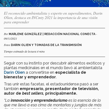
El reconocido ambientalista y experto en superalimentos, Darin
Olien, destaca en INCmty 2021 la importancia de una visión
para emprender
Por
-
MARLENE GONZÁLEZ | REDACCIÓN NACIONAL CONECTA
09/11/2021
Fotos
DARIN OLIEN Y TOMADAS DE LA TRANSMISIÓN
Tiempo estimado de lectura:4 mins
Seguir con su instinto por descubrir alimentos exóticos y
plantas medicinales en el mundo llevó al ambientalista
Darin Olien
a convertirse en
especialista de
bienestar y emprendedor
.
Tras unir estas facetas, el estadounidense pasó a ser
también
empresario, presentador de televisión,
autor de
best sellers,
principalmente.
“La
innovación y emprendedurismo
es la esencia de lo
que me llevó a esa cima de montañas y junglas de más