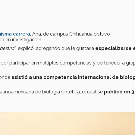
isma carrera
, Ana, de campus Chihuahua obtuvo
a en investigación.
estría",
explicó, agregando que le gustaría
especializarse 
por participar en múltiples competencias y pertenecer a gru
donde
asistió a una competencia internacional de biolo
atinoamericana de biología sintética, el cual se
publicó en 3