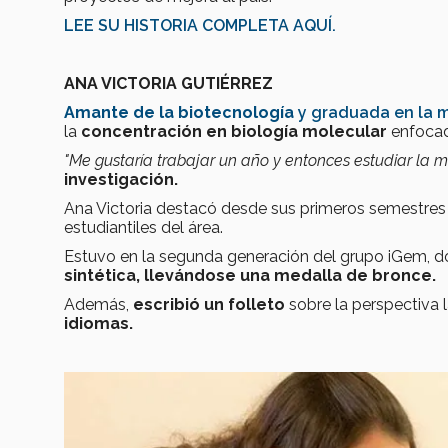
LEE SU HISTORIA COMPLETA AQUÍ.
ANA VICTORIA GUTIÉRREZ
Amante de la biotecnología
y graduada en la m
la
concentración en biología molecular
enfocad
"Me gustaría trabajar un año y entonces estudiar la ma
investigación.
Ana Victoria destacó desde sus primeros semestres 
estudiantiles del área.
Estuvo en la segunda generación del grupo iGem, 
sintética, llevándose una medalla de bronce.
Además,
escribió un folleto
sobre la perspectiva l
idiomas.