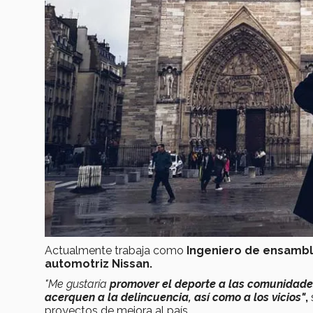
Actualmente trabaja como
Ingeniero de ensambl
automotriz Nissan.
"Me gustaría
promover el deporte a las comunidad
acerquen a la delincuencia, así como a los vicios"
,
proyectos de mejora al país.