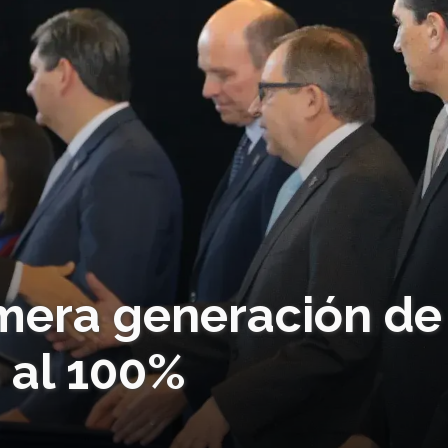
imera generación de
 al 100%