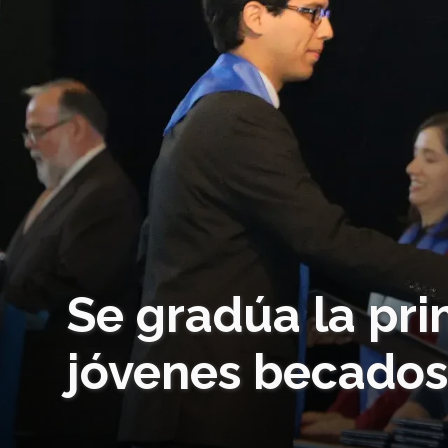
Se gradúa la pr
jóvenes becados