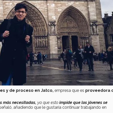
es y de proceso en Jatco,
empresa que es
proveedora d
es más necesitadas,
ya que esto
impide que los jóvenes se
señaló, añadiendo que le gustaría continuar trabajando en