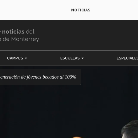
NOTICIAS
e noticias
del
o de Monterrey
CAMPUS
ESCUELAS
ESPECIALE
 generación de jóvenes becados al 100%