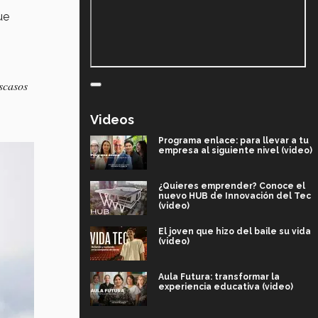
ue
scasos
Videos
Programa enlace: para llevar a tu
empresa al siguiente nivel (video)
¿Quieres emprender? Conoce el
nuevo HUB de Innovación del Tec
(video)
El joven que hizo del baile su vida
(video)
Aula Futura: transformar la
experiencia educativa (video)