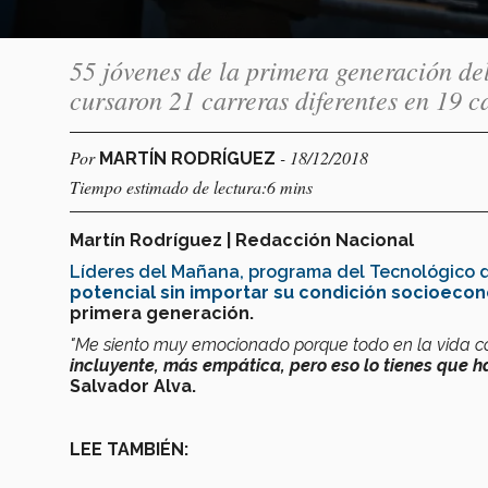
55 jóvenes de la primera generación d
cursaron 21 carreras diferentes en 19 c
Por
- 18/12/2018
MARTÍN RODRÍGUEZ
Tiempo estimado de lectura:6 mins
Martín Rodríguez | Redacción Nacional
Líderes del Mañana, programa del Tecnológico 
potencial sin importar su condición socioeco
primera generación.
"Me siento muy emocionado porque todo en la vida c
incluyente, más empática, pero eso lo tienes que h
Salvador Alva.
LEE TAMBIÉN: