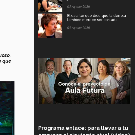
05 Agosto 2026
El escritor que dice que la derrota
también merece ser contada
05 Agosto 2026
uoso,
o que
Programa enlace: para llevar a tu