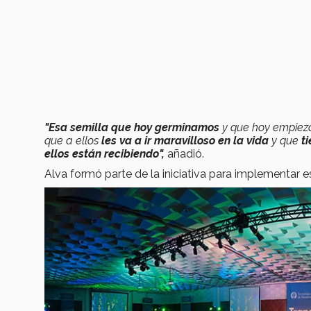
"Esa semilla que hoy germinamos
y que hoy empieza
que a ellos
les va a ir maravilloso en la vida
y que
t
ellos están recibiendo",
añadió.
Alva formó parte de la iniciativa para implementar 