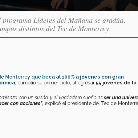
el programa Líderes del Mañana se gradúa;
ampus distintos del Tec de Monterrey
de Monterrey que b
eca al 100% a jóvenes con gran
nómica,
cumplió su primer ciclo, al egresar
55 jóvenes de la
omienza con un sueño, y el verdadero sueño es
ser una univer
acer con acciones"
,
explicó el presidente del Tec de Monterre