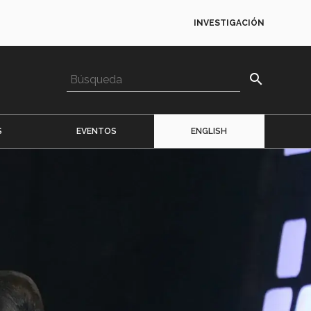
INVESTIGACIÓN
search
S
EVENTOS
ENGLISH