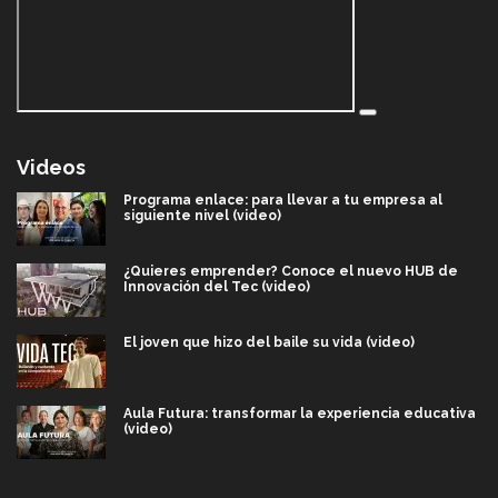
Videos
Programa enlace: para llevar a tu empresa al
siguiente nivel (video)
¿Quieres emprender? Conoce el nuevo HUB de
Innovación del Tec (video)
El joven que hizo del baile su vida (video)
Aula Futura: transformar la experiencia educativa
(video)
Más que un festival cultural: así es la magia de