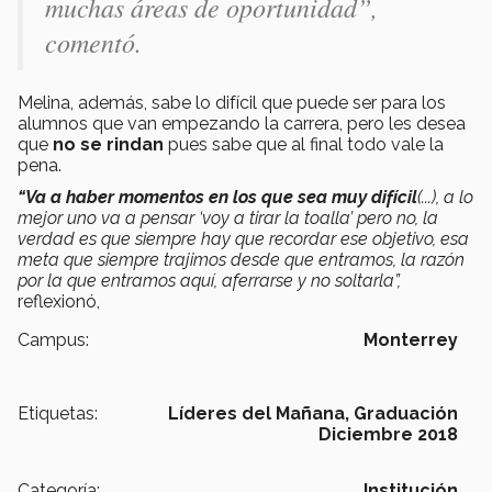
muchas áreas de oportunidad”,
comentó.
Melina, además, sabe lo difícil que puede ser para los
alumnos que van empezando la carrera, pero les desea
que
no se rindan
pues sabe que al final todo vale la
pena.
“Va a haber momentos en los que sea muy difícil
(...), a lo
mejor uno va a pensar ‘voy a tirar la toalla’ pero no, la
verdad es que siempre hay que recordar ese objetivo, esa
meta que siempre trajimos desde que entramos, la razón
por la que entramos aquí, aferrarse y no soltarla”,
reflexionó,
Campus:
Monterrey
Etiquetas:
Líderes del Mañana,
Graduación
Diciembre 2018
Categoría:
Institución