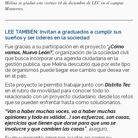
Melina se graduó este viernes 14 de diciembre de LEC en el campus
Monterrey.
LEE TAMBIÉN: Invitan a graduados a cumplir sus
sueños y ser líderes en la sociedad
Fue gracias a su participación en el proyecto
'
¿Cómo
vamos, Nuevo León?’,
organización de la sociedad civil
que busca incorporar una agenda ciudadana en la
gestión pública, que Melina descubrió que por este tipo
de organismos puede llegar ese cambio que desea ver
en el país.
Este proyecto le permitió trabajar junto con
Distrito Tec
en el rubro de movilidad para conocer todo lo
relacionado con un proyecto ciudadano, desde los retos
que se pueden enfrentar hasta cómo solucionarlos.
“Van a haber muchas voces, va a haber muchas
opiniones y todo es válido(...) son esfuerzos, son cosas,
ejercicios que tienen que darse para que uno se
involucre y que cambien las cosas”
, aseguró.
Su muy presente amor por ayudar, así como su