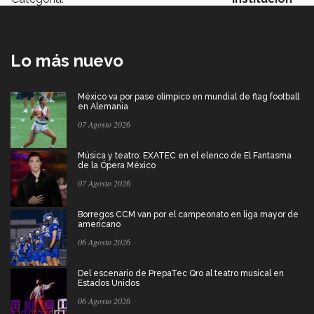
Lo más nuevo
México va por pase olímpico en mundial de flag football
en Alemania
07 Agosto 2026
Música y teatro: EXATEC en el elenco de El Fantasma
de la Ópera México
07 Agosto 2026
Borregos CCM van por el campeonato en liga mayor de
americano
06 Agosto 2026
Del escenario de PrepaTec Qro al teatro musical en
Estados Unidos
06 Agosto 2026