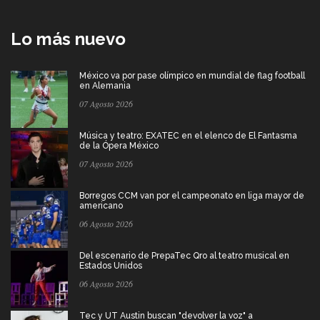
Lo más nuevo
México va por pase olímpico en mundial de flag football
en Alemania
07 Agosto 2026
Música y teatro: EXATEC en el elenco de El Fantasma
de la Ópera México
07 Agosto 2026
Borregos CCM van por el campeonato en liga mayor de
americano
06 Agosto 2026
Del escenario de PrepaTec Qro al teatro musical en
Estados Unidos
06 Agosto 2026
Tec y UT Austin buscan "devolver la voz" a