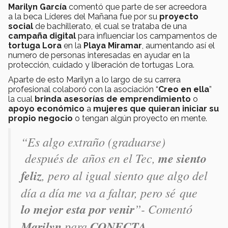
Marilyn García
comentó que parte de ser acreedora
a la beca Líderes del Mañana fue por su
proyecto
social
de bachillerato, el cual se trataba de una
campaña digital
para influenciar los campamentos de
tortuga Lora
en la
Playa Miramar
, aumentando así el
numero de personas interesadas en ayudar en la
protección, cuidado y liberación de tortugas Lora.
Aparte de esto Marilyn a lo largo de su carrera
profesional colaboró con la asociación “
Creo en ella
”
la cual
brinda asesorías de emprendimiento
o
apoyo económico
a
mujeres que quieran iniciar su
propio negocio
o tengan algún proyecto en mente.
“Es algo extraño (graduarse)
después de años en el Tec,
me siento
feliz
, pero al igual siento que algo del
día a día me va a faltar, pero sé que
lo mejor esta por venir
”- Comentó
Marilyn
para
CONECTA
.