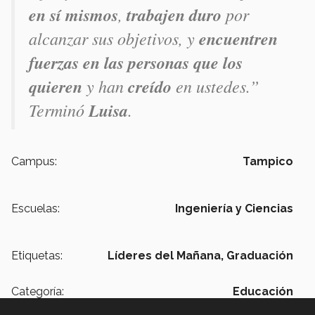
en sí mismos
,
trabajen duro
por
alcanzar sus objetivos, y
encuentren
fuerzas en las personas que los
quieren
y han
creído
en ustedes.”
Terminó
Luisa
.
Campus:
Tampico
Escuelas:
Ingeniería y Ciencias
Etiquetas:
Líderes del Mañana,
Graduación
Categoría:
Educación