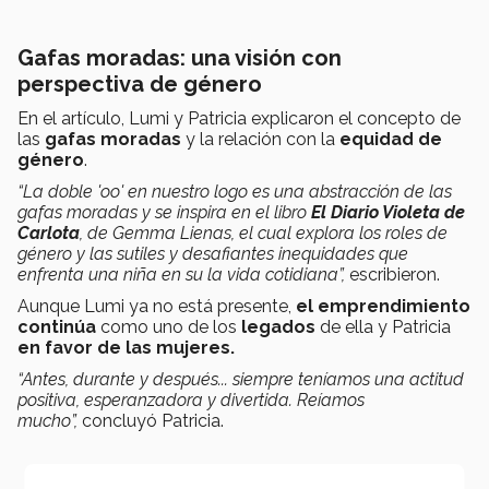
Gafas moradas: una visión con
perspectiva de género
En el artículo, Lumi y Patricia explicaron el concepto de
las
gafas moradas
y la relación con la
equidad de
género
.
“La doble 'oo' en nuestro logo es una abstracción de las
gafas moradas y se inspira en el libro
El Diario Violeta de
Carlota
, de Gemma Lienas, el cual explora los roles de
género y las sutiles y desafiantes inequidades que
enfrenta una niña en su la vida cotidiana”,
escribieron.
Aunque Lumi ya no está presente,
el emprendimiento
continúa
como uno de los
legados
de ella y Patricia
en favor de las mujeres.
“Antes, durante y después... siempre teníamos una actitud
positiva, esperanzadora y divertida. Reíamos
mucho”,
concluyó Patricia.