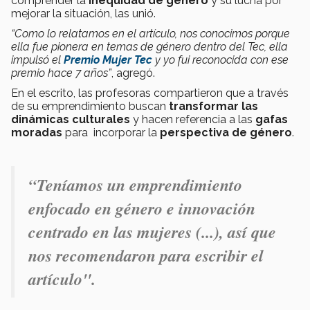
comprender la
inequidad de género
y su lucha por
mejorar la situación, las unió.
“Como lo relatamos en el artículo, nos conocimos porque
ella fue pionera en temas de género dentro del Tec, ella
impulsó el
Premio Mujer Tec
y yo fui reconocida con ese
premio hace 7 años”
, agregó.
En el escrito, las profesoras compartieron que a través
de su emprendimiento buscan
transformar las
dinámicas culturales
y hacen referencia a las
gafas
moradas
para incorporar la
perspectiva de género
.
“Teníamos un
emprendimiento
enfocado en género e innovación
centrado en las mujeres (...), así que
nos recomendaron para escribir el
artículo".