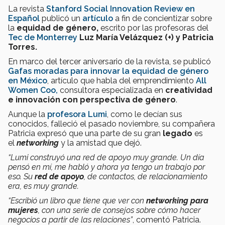
La revista
Stanford Social Innovation Review en
Español
publicó un
artículo
a fin de concientizar sobre
la
equidad de género,
escrito por las profesoras del
Tec de Monterrey
Luz María Velázquez (+) y Patricia
Torres.
En marco del tercer aniversario de la revista, se publicó
Gafas moradas para innovar la equidad de género
en México
, artículo que habla del emprendimiento
All
Women Coo,
consultora especializada en
creatividad
e innovación con perspectiva de género
.
Aunque la
profesora Lumi
, como le decían sus
conocidos, falleció el pasado noviembre, su compañera
Patricia expresó que una parte de su gran
legado
es
el
networking
y la amistad que dejó.
“Lumi construyó una red de apoyo muy grande. Un día
pensó en mí, me habló y ahora ya tengo un trabajo por
eso. Su
red de apoyo
, de contactos, de relacionamiento
era, es muy grande.
“Escribió un libro que tiene que ver con
networking para
mujeres
, con una serie de consejos sobre cómo hacer
negocios a partir de las relaciones”
, comentó Patricia.