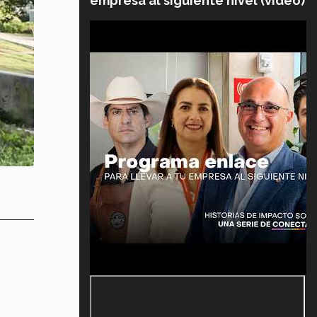
empresa al siguiente nivel (video)