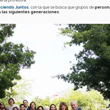
de la profesora.
ciendo Juntos
, con la que se busca que grupos de
person
a las siguientes generaciones
.