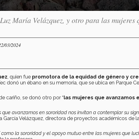
Luz María Velázquez, y otro para las mujeres 
22/03/2024
uez
, quien fue
promotora de la equidad de género y cr
 Tec donó un ébano en su memoria, que se ubica en Parque Ce
de cariño, se donó otro por “
las mujeres que avanzamos 
 que avanzamos en sororidad nos invitan a contemplar su sign
ia García Velázquez, directora de proyectos académicos de l
í como la sororidad y el apoyo mutuo entre las mujeres que l