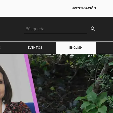
INVESTIGACIÓN
search
S
EVENTOS
ENGLISH