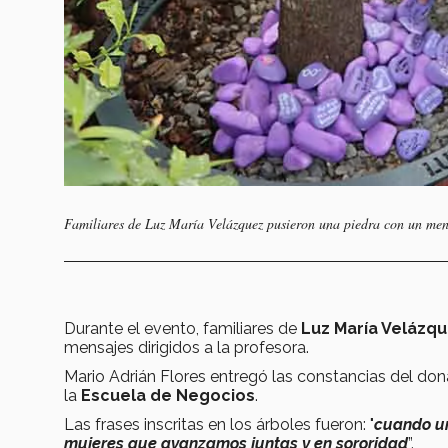
Familiares de Luz María Velázquez pusieron una piedra con un men
Durante el evento, familiares de
Luz María Velázq
mensajes dirigidos a la profesora.
Mario Adrián Flores entregó las constancias del donat
la
Escuela de Negocios
.
Las frases inscritas en los árboles fueron: "
cuando u
mujeres que avanzamos juntas y en sororidad
”.