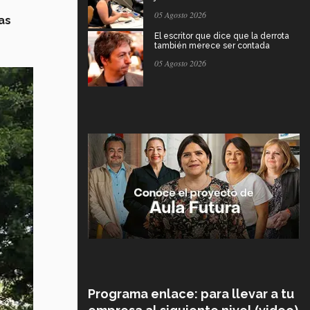
05 Agosto 2026
as
El escritor que dice que la derrota
también merece ser contada
05 Agosto 2026
Programa enlace: para llevar a tu