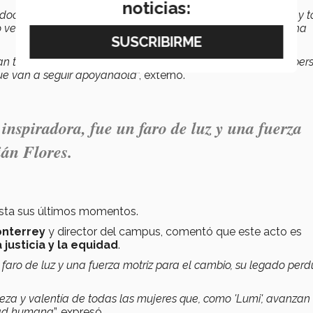
noticias:
adoctrinándonos, corrigiendo con el nuevo lenguaje inclusivo y t
 veo en cada uno de ustedes, en sus caras, en todo lo que ha
an toda esa lucha que ha perseguido y que muchas de las per
que van a seguir apoyándola
”, externó.
nspiradora, fue un faro de luz y una fuerza
ián Flores.
asta sus últimos momentos.
onterrey
y director del campus, comentó que este acto es
justicia y la equidad
.
 faro de luz y una fuerza motriz para el cambio, su legado perd
za y valentía de todas las mujeres que, como 'Lumi', avanzan 
idad humana
”, expresó.