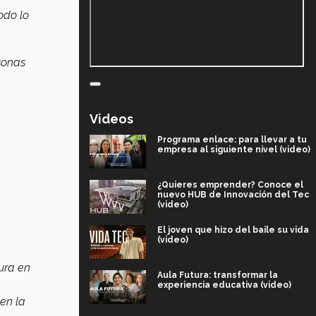
odo lo
sonas
Videos
Programa enlace: para llevar a tu
empresa al siguiente nivel (video)
¿Quieres emprender? Conoce el
nuevo HUB de Innovación del Tec
(video)
El joven que hizo del baile su vida
(video)
ura en
Aula Futura: transformar la
experiencia educativa (video)
en la