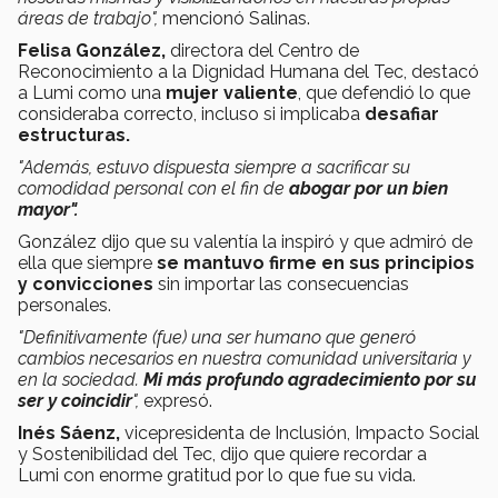
áreas de trabajo",
mencionó Salinas.
Felisa González,
directora del Centro de
Reconocimiento a la Dignidad Humana del Tec, destacó
a Lumi como una
mujer valiente
, que defendió lo que
consideraba correcto, incluso si implicaba
desafiar
estructuras.
"Además, estuvo dispuesta siempre a sacrificar su
comodidad personal con el fin de
abogar por un bien
mayor".
González dijo que su valentía la inspiró y que admiró de
ella que siempre
se mantuvo firme en sus principios
y convicciones
sin importar las consecuencias
personales.
"Definitivamente (fue) una ser humano que generó
cambios necesarios en nuestra comunidad universitaria y
en la sociedad.
Mi más profundo agradecimiento por su
ser y coincidir
",
expresó.
Inés Sáenz,
vicepresidenta de Inclusión, Impacto Social
y Sostenibilidad del Tec, dijo que quiere recordar a
Lumi con enorme gratitud por lo que fue su vida.