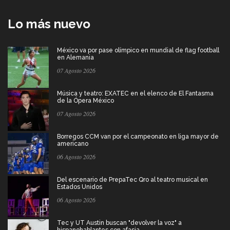
Lo más nuevo
México va por pase olímpico en mundial de flag football
en Alemania
07 Agosto 2026
Música y teatro: EXATEC en el elenco de El Fantasma
de la Ópera México
07 Agosto 2026
Borregos CCM van por el campeonato en liga mayor de
americano
06 Agosto 2026
Del escenario de PrepaTec Qro al teatro musical en
Estados Unidos
06 Agosto 2026
Tec y UT Austin buscan "devolver la voz" a
hispanohablantes con afasia