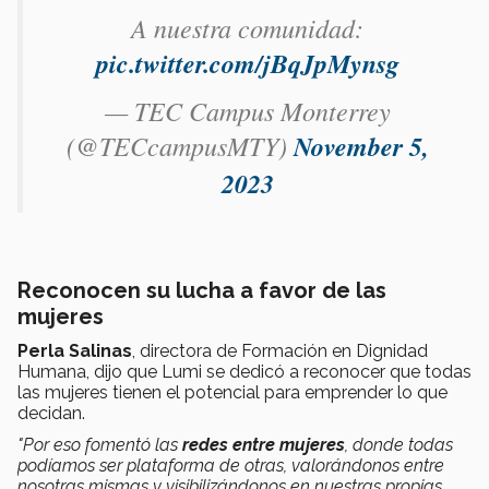
A nuestra comunidad:
pic.twitter.com/jBqJpMynsg
— TEC Campus Monterrey
(@TECcampusMTY)
November 5,
2023
Reconocen su lucha a favor de las
mujeres
Perla Salinas
, directora de Formación en Dignidad
Humana, dijo que Lumi se dedicó a reconocer que todas
las mujeres tienen el potencial para emprender lo que
decidan.
"Por eso fomentó las
redes entre mujeres
, donde todas
podíamos ser plataforma de otras, valorándonos entre
nosotras mismas y visibilizándonos en nuestras propias