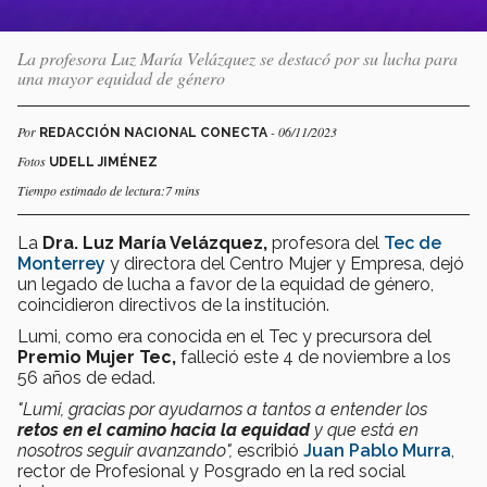
La profesora Luz María Velázquez se destacó por su lucha para
una mayor equidad de género
Por
- 06/11/2023
REDACCIÓN NACIONAL CONECTA
Fotos
UDELL JIMÉNEZ
Tiempo estimado de lectura:7 mins
La
Dra. Luz María Velázquez,
profesora del
Tec de
Monterrey
y directora del Centro Mujer y Empresa, dejó
un legado de lucha a favor de la equidad de género,
coincidieron directivos de la institución.
Lumi, como era conocida en el Tec y precursora del
Premio Mujer Tec,
falleció este 4 de noviembre a los
56 años de edad.
"Lumi, gracias por ayudarnos a tantos a entender los
retos en el camino hacia la equidad
y que está en
nosotros seguir avanzando",
escribió
Juan Pablo Murra
,
rector de Profesional y Posgrado en la red social