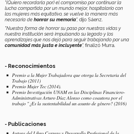
"(Quiero recordarla por) el compromiso por continuar la
lucha compartida por un mundo mejor, hospitalario con
las mujeres más equitativo, se vuelve la manera más
necesaria de
honrar su memoria
",
dijo Sáenz.
"Nuestra forma de honrar su paso por nuestras vidas y
nuestra institución será impulsando su legado y los
aprendizajes que nos dejó para seguir trabajando por una
comunidad más justa e incluyente
",
finalizó Murra.
- Reconocimientos
Premio a la Mujer Trabajadora que otorga la Secretaria del
Trabajo (2011)
Premio Mujer Tec (2014).
Premio Investigación UNAM en las Disciplinas Financiero-
Administrativas Arturo Díaz Alonso como coautora por el
trabajo "¿Es la sustentabilidad un asunto de género? (2016)
- Publicaciones
Autora del Libro Carrera y Desarrollo Profesional de la