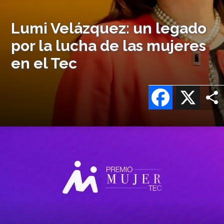
Lumi Velázquez: un legado
por la lucha de las mujeres
en el Tec
Facebook
X
Imagen
o
logo