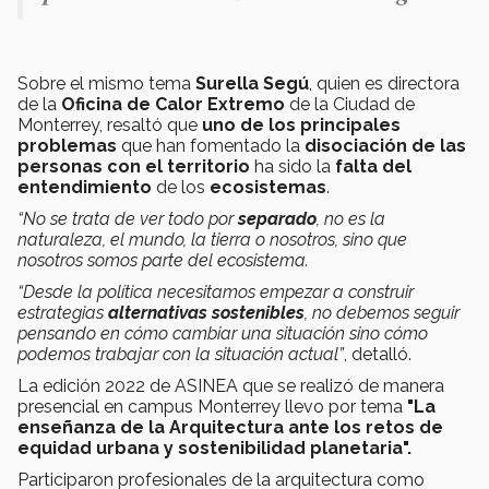
Sobre el mismo tema
Surella Segú
, quien es directora
de la
Oficina de Calor Extremo
de la Ciudad de
Monterrey, resaltó que
uno de los principales
problemas
que han fomentado la
disociación de las
personas con el territorio
ha sido la
falta del
entendimiento
de los
ecosistemas
.
“No se trata de ver todo por
separado
, no es la
naturaleza, el mundo, la tierra o nosotros, sino que
nosotros somos parte del ecosistema.
“Desde la política necesitamos empezar a construir
estrategias
alternativas sostenibles
, no debemos seguir
pensando en cómo cambiar una situación sino cómo
podemos trabajar con la situación actual”
, detalló.
La edición 2022 de ASINEA que se realizó de manera
presencial en campus Monterrey llevo por tema
"La
enseñanza de la Arquitectura ante los retos de
equidad urbana y sostenibilidad planetaria".
Participaron profesionales de la arquitectura como