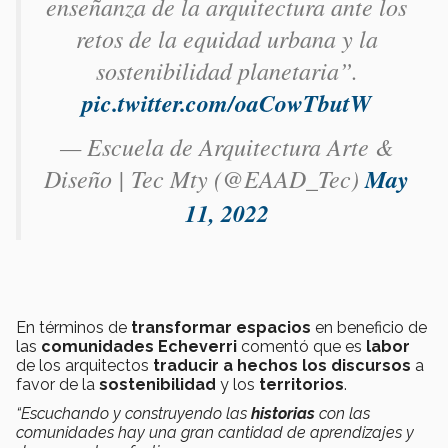
enseñanza de la arquitectura ante los
retos de la equidad urbana y la
sostenibilidad planetaria”.
pic.twitter.com/oaCowTbutW
— Escuela de Arquitectura Arte &
Diseño | Tec Mty (@EAAD_Tec)
May
11, 2022
En términos de
transformar espacios
en beneficio de
las
comunidades Echeverri
comentó que es
labor
de los arquitectos
traducir a hechos los discursos
a
favor de la
sostenibilidad
y los
territorios
.
“Escuchando y construyendo las
historias
con las
comunidades hay una gran cantidad de aprendizajes y