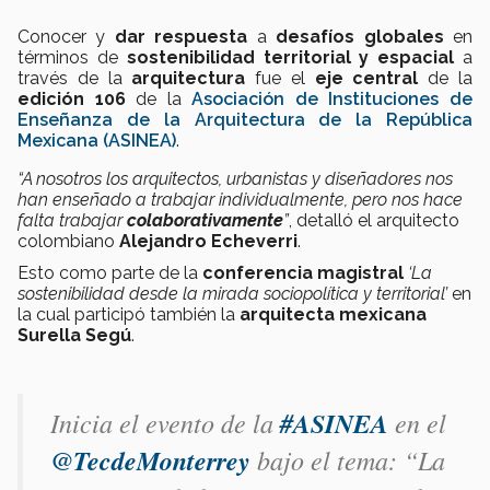
Conocer y
dar respuesta
a
desafíos globales
en
términos de
sostenibilidad territorial y espacial
a
través de la
arquitectura
fue el
eje central
de la
edición 106
de la
Asociación de Instituciones de
Enseñanza de la Arquitectura de la República
Mexicana (ASINEA)
.
“A nosotros los arquitectos, urbanistas y diseñadores nos
han enseñado a trabajar individualmente, pero nos hace
falta trabajar
colaborativamente
”
, detalló el arquitecto
colombiano
Alejandro Echeverri
.
Esto como parte de la
conferencia magistral
‘La
sostenibilidad desde la mirada sociopolítica y territorial’
en
la cual participó también la
arquitecta mexicana
Surella Segú
.
Inicia el evento de la
#ASINEA
en el
@TecdeMonterrey
bajo el tema: “La