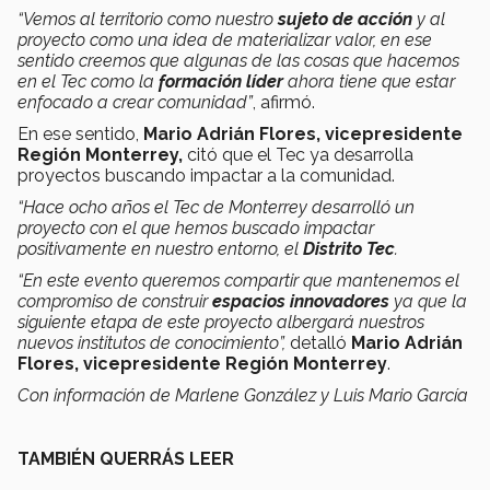
“Vemos al territorio como nuestro
sujeto de acción
y al
proyecto como una idea de materializar valor, en ese
sentido creemos que algunas de las cosas que hacemos
en el Tec como la
formación líder
ahora tiene que estar
enfocado a crear comunidad”
, afirmó.
En ese sentido,
Mario Adrián Flores, vicepresidente
Región Monterrey,
citó que el Tec ya desarrolla
proyectos buscando impactar a la comunidad.
“Hace ocho años el Tec de Monterrey desarrolló un
proyecto con el que hemos buscado impactar
positivamente en nuestro entorno, el
Distrito Tec
.
“En este evento queremos compartir que mantenemos el
compromiso de construir
espacios innovadores
ya que la
siguiente etapa de este proyecto albergará nuestros
nuevos institutos de conocimiento”,
detalló
Mario Adrián
Flores, vicepresidente Región Monterrey
.
Con información de Marlene González y Luis Mario García
TAMBIÉN QUERRÁS LEER