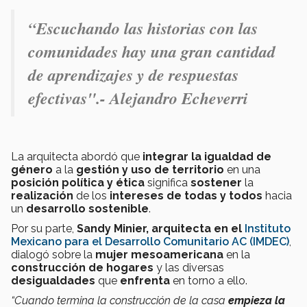
“Escuchando las historias con las
comunidades hay una gran cantidad
de aprendizajes y de respuestas
efectivas".- Alejandro Echeverri
La arquitecta abordó que
integrar la igualdad de
género
a la
gestión y uso de territorio
en una
posición política y ética
significa
sostener
la
realización
de los
intereses de todas y todos
hacia
un
desarrollo sostenible
.
Por su parte,
Sandy Minier, arquitecta en el
Instituto
Mexicano para el Desarrollo Comunitario AC (IMDEC)
,
dialogó sobre la
mujer mesoamericana
en la
construcción de hogares
y las diversas
desigualdades
que
enfrenta
en torno a ello.
“Cuando termina la construcción de la casa
empieza la