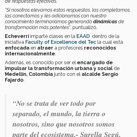
de respuestas efectivas.
“Si nosotros elevamos estas respuestas, las completamos,
las conectamos y les adicionamos con nuestro
conocimiento terminaríamos generando
dinámicas
de
transformación más potentes”
, puntualizó.
Echeverri
imparte clases en la
EAAD
dentro de la
iniciativa
Faculty of Excellence del Tec
la cual está
enfocada
en
atraer
a profesores
reconocidos
internacionalmente
.
Además, es conocido por ser el
encargado de
impulsar la transformación urbana y social
de
Medellín, Colombia
junto con el
alcalde Sergio
Fajardo
.
“No se trata de ver todo por
separado, el mundo, la tierra o
nosotros, sino que nosotros somos
parte del ecosistema.- Surella Segú.