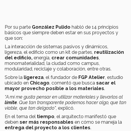
Por su parte
González Pulido
habló de 14 principios
básicos que siempre deben estar en sus proyectos y
que son:
La interacción de sistemas pasivos y dinámicos,
ligereza, el edificio como un kit de partes,
reutilización
del edificio,
energía,
crear comunidades
,
monomaterialidad, la ciudad como campus,
modularidad, reciclaje y colaboración, entre otras.
Sobre la
ligereza
, el fundador de
FGP Atelier
, estudio
ubicado en
Chicago
, comentó que busca
sacar el
mayor provecho posible a los materiales
.
“A mí me gusta pensar en utilizar materiales y llevarlos al
límite
. Que tan transparente podemos hacer algo, que tan
viable, que tan delgado”
, explicó.
En el tema del
tiempo
, el arquitecto manifestó que
deben
ser más responsables
en cómo se maneja la
entrega del proyecto a los clientes
.