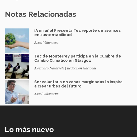
Notas Relacionadas
¡A un año! Presenta Tec reporte de avances
en sustentabilidad
Asael Villanueva
Tec de Monterrey participa en la Cumbre de
Cambio Climático en Glasgow
Alejandro Navarrete | Redacción Nacional
Ser voluntario en zonas marginadas lo inspira
a crear urbes del futuro
Asael Villanueva
Lo más nuevo