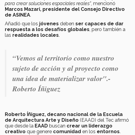
para crear soluciones espaciales reales”
, mencionó
Marcos Mazari, presidente del Consejo Directivo
de ASINEA
.
Añadió que los
jóvenes
deben
ser capaces de dar
respuesta a los desafíos globales
, pero también a
las
realidades locales
.
“Vemos al territorio como nuestro
sujeto de acción y al proyecto como
una idea de materializar valor".-
Roberto Íñiguez
Roberto Íñiguez, decano nacional de la Escuela
de Arquitectura Arte y Diseño
(EAAD) del Tec afirmó
que desde la
EAAD
buscan
crear un liderazgo
creativo
que genere
comunidad
en los
entornos
.