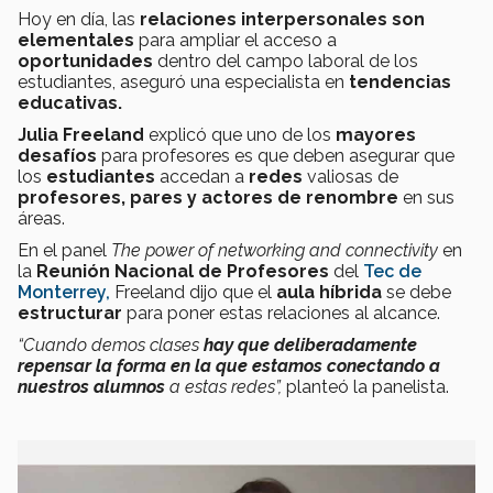
Hoy en día, las
relaciones interpersonales son
elementales
para ampliar el acceso a
oportunidades
dentro del campo laboral de los
estudiantes, aseguró una especialista en
tendencias
educativas.
Julia Freeland
explicó que uno de los
mayores
desafíos
para profesores es que deben asegurar que
los
estudiantes
accedan a
redes
valiosas de
profesores, pares y actores de renombre
en sus
áreas.
En el panel
The power of networking and connectivity
en
la
Reunión Nacional de Profesores
del
Tec de
Monterrey,
Freeland dijo que el
aula híbrida
se debe
estructurar
para poner estas relaciones al alcance.
“Cuando demos clases
hay que deliberadamente
repensar la forma en la que estamos conectando a
nuestros alumnos
a estas redes”,
planteó la panelista.