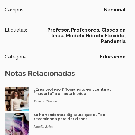
Campus:
Nacional
Etiquetas:
Profesor,
Profesores,
Clases en
línea,
Modelo Híbrido Flexible,
Pandemia
Categoría:
Educación
Notas Relacionadas
¿Eres profesor? Toma esto en cuenta al
"mudarte" a un aula híbrida
Ricardo Treviño
10 herramientas digitales que el Tec
recomienda para dar clases
Natalia Arias