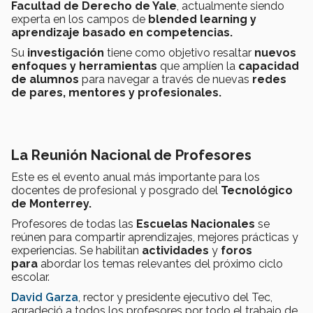
Facultad de Derecho de Yale
, actualmente siendo
experta en los campos de
blended learning y
aprendizaje basado en competencias.
Su
investigación
tiene como objetivo resaltar
nuevos
enfoques y herramientas
que amplíen la
capacidad
de alumnos
para navegar a través de nuevas
r
edes
de pares, mentores y profesionales.
La Reunión Nacional de Profesores
Este es el evento anual más importante para los
docentes de profesional y posgrado del
Tecnológico
de Monterrey.
Profesores de todas las
Escuelas Nacionales
se
reúnen para compartir aprendizajes, mejores prácticas y
experiencias. Se habilitan
actividades
y
foros
para
abordar los temas relevantes del próximo ciclo
escolar.
David Garza
, rector y presidente ejecutivo del Tec,
agradeció a todos los profesores por todo el trabajo de