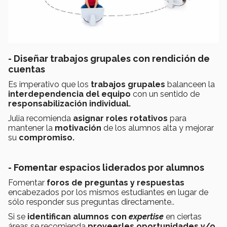
- Diseñar trabajos grupales con rendición de
cuentas
Es imperativo que los
trabajos grupales
balanceen la
interdependencia del equipo
con un sentido de
responsabilización individual.
Julia recomienda
asignar roles rotativos
para
mantener la
motivación
de los alumnos alta y mejorar
su
compromiso.
- Fomentar espacios liderados por alumnos
Fomentar
foros de preguntas y respuestas
encabezados por los mismos estudiantes en lugar de
sólo responder sus preguntas directamente..
Si se
identifican alumnos con
expertise
en ciertas
áreas se recomienda
proveerles oportunidades y/o