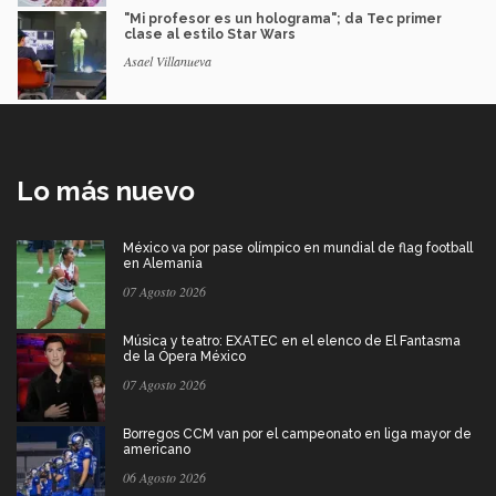
"Mi profesor es un holograma"; da Tec primer
clase al estilo Star Wars
Asael Villanueva
Lo más nuevo
México va por pase olímpico en mundial de flag football
en Alemania
07 Agosto 2026
Música y teatro: EXATEC en el elenco de El Fantasma
de la Ópera México
07 Agosto 2026
Borregos CCM van por el campeonato en liga mayor de
americano
06 Agosto 2026