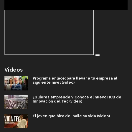
Videos
Programa enlace: para llevar a tu empresa al
siguiente nivel (video)
¿Quieres emprender? Conoce el nuevo HUB de
Innovación del Tec (video)
El joven que hizo del baile su vida (video)