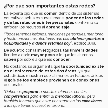
¿Por qué son importantes estas redes?
La experta dijo que es
común
dentro de los sistemas
educativos actuales
subestimar el
poder de las redes
y de las relaciones interpersonales
conforme se
enfocan los recursos al
aprendizaje
.
“Todos tenemos historias, relaciones personales, mentoreo
y hasta encuentros aleatorios que
nos abrieron puertas a
posibilidades y a donde estamos hoy”
,
explicó Julia.
De acuerdo con la investigadora,
las universidades
tienden a darle
mayor peso
a lo que los alumnos
saben
por sobre a quienes
conocen
.
No obstante, se argumenta que
la oportunidad existe
en el entrecruce de estas dos áreas,
ya que
estadísticas muestran que, al menos en Estados Unidos,
el
50% de los empleos provienen de conexiones
personales.
“Debemos
preparar
a nuestros alumnos con las
competencias
para entrar al
mercado laboral
, pero
también tenemos que estar pensando en las
conexiones
a las que tienen acceso
”,
reflexionó.