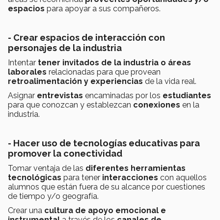
espacios
para apoyar a sus compañeros.
- Crear espacios de interacción con
personajes de la industria
Intentar
tener invitados de la industria o áreas
laborales
relacionadas para que provean
retroalimentación y experiencias
de la vida real.
Asignar
entrevistas
encaminadas por los
estudiantes
para que conozcan y establezcan
conexiones
en la
industria.
- Hacer uso de tecnologías educativas para
promover la conectividad
Tomar ventaja de las
diferentes herramientas
tecnológicas
para tener
interacciones
con aquellos
alumnos que están fuera de su alcance
por cuestiones
de tiempo y/o geografía.
Crear una
cultura de apoyo emocional e
instrumental
a través de los
canales de