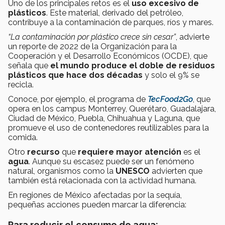
Uno de los principales retos es el
uso excesivo de
plásticos
. Este material, derivado del petróleo,
contribuye a la contaminación de parques, ríos y mares.
“La contaminación por plástico crece sin cesar”
, advierte
un reporte de 2022 de la Organización para la
Cooperación y el Desarrollo Económicos (OCDE), que
señala que
el mundo produce el doble de residuos
plásticos que hace dos décadas
y solo el 9% se
recicla.
Conoce, por ejemplo, el programa de
TecFood2Go
, que
opera en los campus Monterrey, Querétaro, Guadalajara,
Ciudad de México, Puebla, Chihuahua y Laguna, que
promueve el uso de contenedores reutilizables para la
comida.
Otro
recurso
que
requiere mayor atención
es el
agua
. Aunque su escasez puede ser un fenómeno
natural, organismos como la
UNESCO
advierten que
también está relacionada con la actividad humana.
En regiones de México afectadas por la sequía,
pequeñas acciones pueden marcar la diferencia:
Para reducir el consumo de agua: