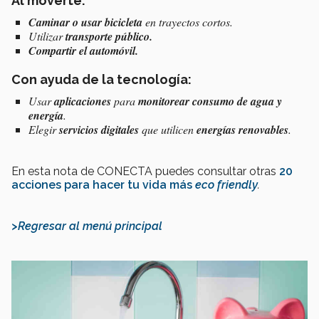
Al moverte:
Caminar o usar bicicleta
en trayectos cortos.
Utilizar
transporte público.
Compartir el automóvil.
Con ayuda de la tecnología:
Usar
aplicaciones
para
monitorear consumo de agua y
energía
.
Elegir
servicios digitales
que utilicen
energías renovables
.
En esta nota de CONECTA puedes consultar otras
20
acciones para hacer tu vida más
eco friendly
.
>Regresar al menú principal