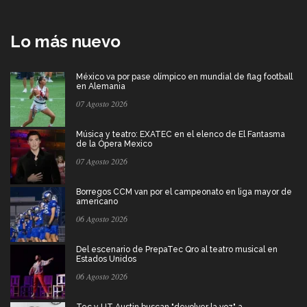
Lo más nuevo
México va por pase olímpico en mundial de flag football
en Alemania
07 Agosto 2026
Música y teatro: EXATEC en el elenco de El Fantasma
de la Ópera Mexico
07 Agosto 2026
Borregos CCM van por el campeonato en liga mayor de
americano
06 Agosto 2026
Del escenario de PrepaTec Qro al teatro musical en
Estados Unidos
06 Agosto 2026
Tec y UT Austin buscan "devolver la voz" a