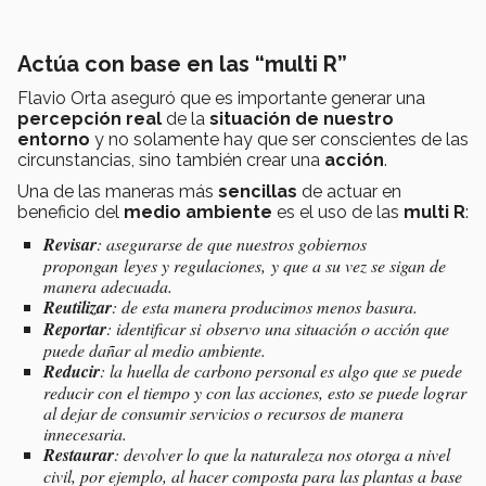
Actúa con base en las “multi R”
Flavio Orta aseguró que es importante generar una
percepción real
de la
situación de nuestro
entorno
y no solamente hay que ser conscientes de las
circunstancias, sino también crear una
acción
.
Una de las maneras más
sencillas
de actuar en
beneficio del
medio ambiente
es el uso de las
multi R
:
Revisar
: asegurarse de que nuestros gobiernos
propongan leyes y regulaciones, y que a su vez se sigan de
manera adecuada.
Reutilizar
: de esta manera producimos menos basura.
Reportar
: identificar si observo una situación o acción que
puede dañar al medio ambiente.
Reducir
: la huella de carbono personal es algo que se puede
reducir con el tiempo y con las acciones, esto se puede lograr
al dejar de consumir servicios o recursos de manera
innecesaria.
Restaurar
: devolver lo que la naturaleza nos otorga a nivel
civil, por ejemplo, al hacer composta para las plantas a base