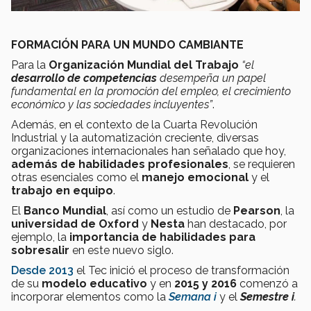
FORMACIÓN PARA UN MUNDO CAMBIANTE
Para la
Organización Mundial del Trabajo
“el
desarrollo de competencias
desempeña un papel
fundamental en la promoción del empleo, el crecimiento
económico y las sociedades incluyentes”
.
Además, en el contexto de la Cuarta Revolución
Industrial y la automatización creciente, diversas
organizaciones internacionales han señalado que hoy,
además de habilidades profesionales
, se requieren
otras esenciales como el
manejo emocional
y el
trabajo en equipo
.
El
Banco Mundial
, así como un estudio de
Pearson
, la
universidad de Oxford
y
Nesta
han destacado, por
ejemplo, la
importancia de habilidades para
sobresalir
en este nuevo siglo.
Desde 2013
el Tec inició el proceso de transformación
de su
modelo educativo
y en
2015 y 2016
comenzó a
incorporar elementos como la
Semana i
y el
Semestre i
.