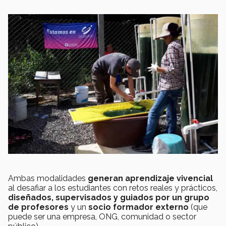
Ambas modalidades
generan aprendizaje vivencial
al desafiar a los estudiantes con retos reales y prácticos,
diseñados, supervisados y guiados por un grupo
de profesores
y un
socio formador externo
(que
puede ser una empresa, ONG, comunidad o sector