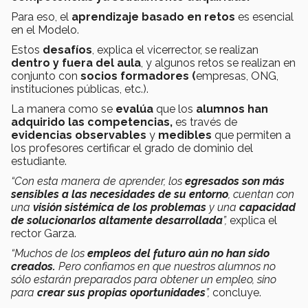
Para eso, el
aprendizaje basado en retos
es esencial
en el Modelo.
Estos
desafíos
, explica el vicerrector, se realizan
dentro y fuera del aula
, y algunos retos se realizan en
conjunto con
socios formadores (
empresas, ONG,
instituciones públicas, etc.).
La manera como se
evalúa
que los
alumnos han
adquirido las competencias,
es través de
evidencias observables
y
medibles
que permiten a
los profesores certificar el grado de dominio del
estudiante.
“Con esta manera de aprender, los
egresados son más
sensibles a las necesidades de su entorno
, cuentan con
una
visión sistémica de los problemas
y una
capacidad
de solucionarlos altamente desarrollada
”,
explica el
rector Garza.
“Muchos de los
empleos del futuro aún no han sido
creados.
Pero confiamos en que nuestros alumnos no
sólo estarán preparados para obtener un empleo, sino
para
crear sus propias oportunidades
”,
concluye.