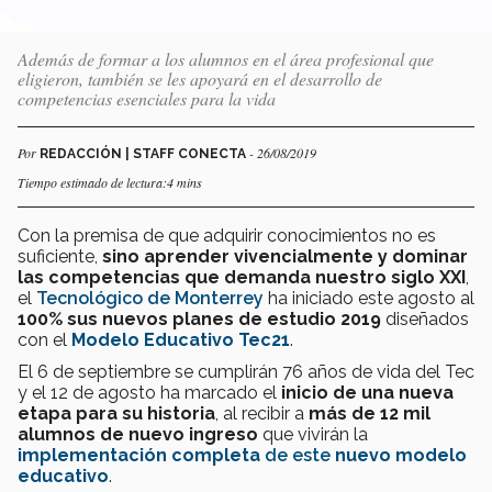
Además de formar a los alumnos en el área profesional que
eligieron, también se les apoyará en el desarrollo de
competencias esenciales para la vida
Por
- 26/08/2019
REDACCIÓN | STAFF CONECTA
Tiempo estimado de lectura:4 mins
Con la premisa de que adquirir conocimientos no es
suficiente,
sino aprender vivencialmente y dominar
las competencias que demanda nuestro siglo XXI
,
el
Tecnológico de Monterrey
ha iniciado este agosto al
100% sus nuevos planes de estudio 2019
diseñados
con el
Modelo Educativo Tec21
.
El
6 de septiembre se cumplirán 76 años de vida del Tec
y el 12 de agosto ha marcado el
inicio de una nueva
etapa para su historia
, al recibir a
más de 12 mil
alumnos de nuevo ingreso
que vivirán la
implementación completa
de este
nuevo modelo
educativo
.