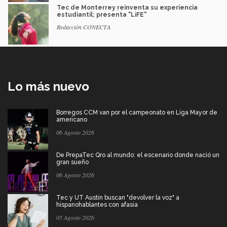
Tec de Monterrey reinventa su experiencia
estudiantil; presenta "LiFE"
Redacción CONECTA
Lo más nuevo
Borregos CCM van por el campeonato en Liga Mayor de
americano
06 Agosto 2026
De PrepaTec Qro al mundo: el escenario donde nació un
gran sueño
06 Agosto 2026
Tec y UT Austin buscan "devolver la voz" a
hispanohablantes con afasia
05 Agosto 2026