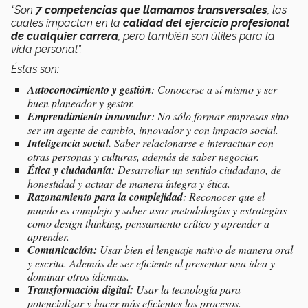
“Son
7 competencias
que llamamos transversales
, las
cuales impactan en la
calidad del ejercicio profesional
de cualquier carrera
, pero también son útiles para la
vida personal”.
Éstas son:
Autoconocimiento y gestión
: Conocerse a sí mismo y ser
buen planeador y gestor.
Emprendimiento innovador
: No sólo formar empresas sino
ser un agente de cambio, innovador y con impacto social.
Inteligencia social.
Saber relacionarse e interactuar con
otras personas y culturas, además de saber negociar.
Ética y ciudadanía:
Desarrollar un sentido ciudadano, de
honestidad y actuar de manera íntegra y ética.
Razonamiento para la complejidad
: Reconocer que el
mundo es complejo y saber usar metodologías y estrategias
como design thinking, pensamiento crítico y aprender a
aprender.
Comunicación:
Usar bien el lenguaje nativo de manera oral
y escrita. Además de ser eficiente al presentar una idea y
dominar otros idiomas.
Transformación digital:
Usar la tecnología para
potencializar y hacer más eficientes los procesos.