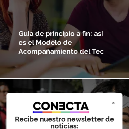
Guía de principio a fin: así
es el Modelo de
Acompañamiento del Tec
Imagen
principal
×
Recibe nuestro newsletter de
noticias: