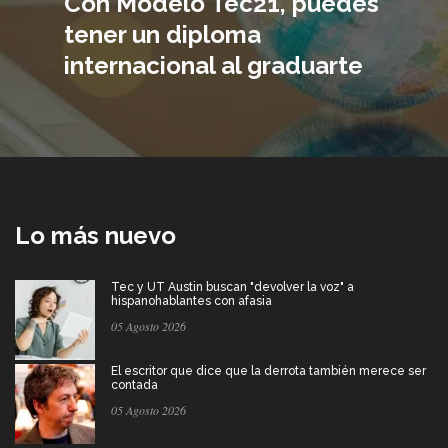
Con Modelo Tec21, puedes
tener un diploma
internacional al graduarte
Lo más nuevo
Tec y UT Austin buscan "devolver la voz" a
hispanohablantes con afasia
05 Agosto 2026
El escritor que dice que la derrota también merece ser
contada
05 Agosto 2026