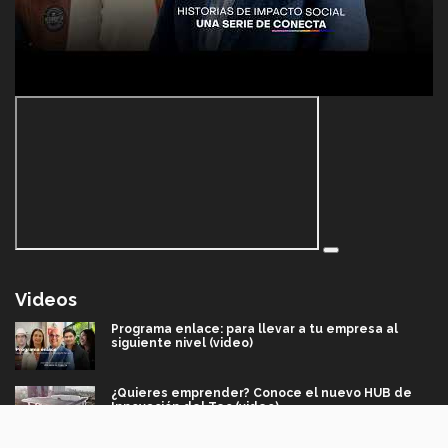
Videos
Programa enlace: para llevar a tu empresa al
siguiente nivel (video)
¿Quieres emprender? Conoce el nuevo HUB de
Innovación del Tec (video)