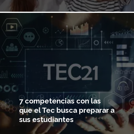
Imagen
principal
7 competencias con las
que el Tec busca preparar a
sus estudiantes