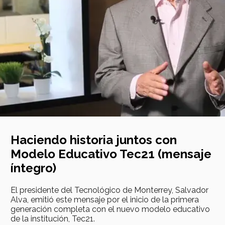
Haciendo historia juntos con
Modelo Educativo Tec21 (mensaje
íntegro)
El presidente del Tecnológico de Monterrey, Salvador
Alva, emitió este mensaje por el inicio de la primera
generación completa con el nuevo modelo educativo
de la institución, Tec21.
Así serán las tecnologías