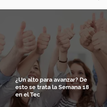
Imagen
principal
¿Un alto para avanzar? De
esto se trata la Semana 18
en el Tec