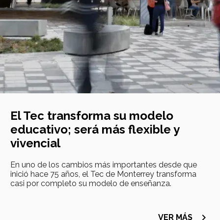
El Tec transforma su modelo
educativo; será más flexible y
vivencial
​​​​​​​En uno de los cambios más importantes desde que
inició hace 75 años, el Tec de Monterrey transforma
casi por completo su modelo de enseñanza.
navigate_next
VER MÁS