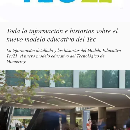
Subtítulo
Toda la información e historias sobre el
nuevo modelo educativo del Tec
Descripción
La información detallada y las historias del Modelo Educativo
Tec21, el nuevo modelo educativo del Tecnológico de
Monterrey.
magen
incipal