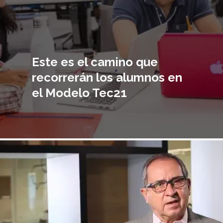
Este es el camino que
recorrerán los alumnos en
el Modelo Tec21
magen
incipal