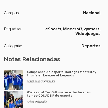
Campus:
Nacional
Etiquetas:
eSports,
Minecraft,
gamers,
Videojuegos
Categoría:
Deportes
Notas Relacionadas
Campeones de esports: Borregos Monterrey
triunfa en League of Legends
MARLENE GONZÁLEZ
¡En la cima! Tec Gdl vuelve a destacar en
torneo CONADEIP de esports
Arleth Delgadillo