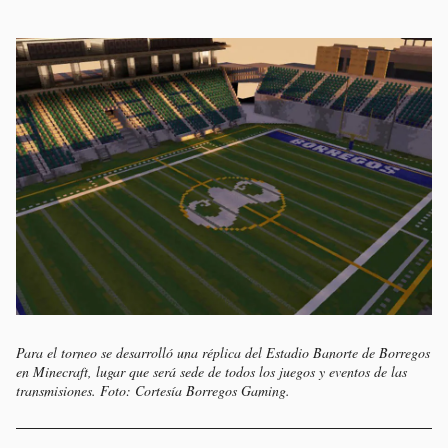
Para el torneo se desarrolló una réplica del Estadio Banorte de Borregos
en Minecraft, lugar que será sede de todos los juegos y eventos de las
transmisiones. Foto: Cortesía Borregos Gaming.