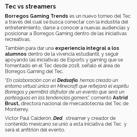
Tec vs streamers
Borregos Gaming Trends
es un nuevo torneo del Tec
a través del cual se busca conectar con la industria del
entretenimiento, darse a conocer a nuevas audiencias y
posicionar a Borregos Gaming dentro de las iniciativas
recreativas.
También para dar una
experiencia integral a los
alumnos
dentro de la vivencia estudiantil, y seguir
apoyando las iniciativas de Esports y gaming que se
fomentado en el Tec desde 2018, señaló el área de
Borregos Gaming del Tec.
"En colaboración con el
Dedsafío
, hemos creado un
entorno virtual único en Minecraft que reflejará el espíritu
Borregos y permitirá disfrutar de un evento que será un
parteaguas en las tendencias gamers",
comentó
Astrid
Brust,
directora nacional de mercadotecnia del Tec de
Monterrey.
Víctor Paul Calderón,
Ded
,
streamer y creador de
contenido mexicano se unió a esta iniciativa del Tec y
será el anfitrión del evento.