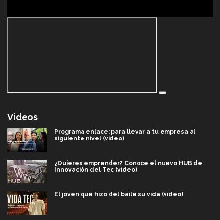
Videos
Programa enlace: para llevar a tu empresa al
siguiente nivel (video)
¿Quieres emprender? Conoce el nuevo HUB de
Innovación del Tec (video)
El joven que hizo del baile su vida (video)