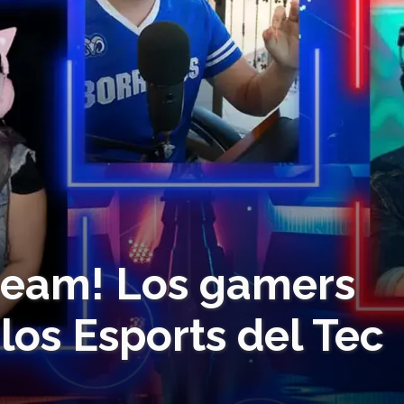
tream! Los gamers
 los Esports del Tec