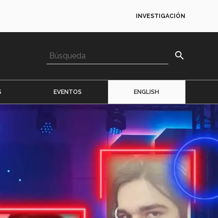
INVESTIGACIÓN
search
S
EVENTOS
ENGLISH