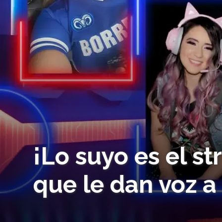
¡Lo suyo es el s
que le dan voz a