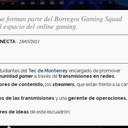
que forman parte del Borregos Gaming Squad
l espacio del online gaming.
- 28/05/2021
ONECTA
tudiantes del
Tec de Monterrey
encargado de promover
munidad
gamer
a través de
transmisiones en redes
.
ores de contenido,
los
streamers,
que están
frente a la cá
s de las transmisiones
y una
gerente de operaciones
es de ideas
de este escuadrón: