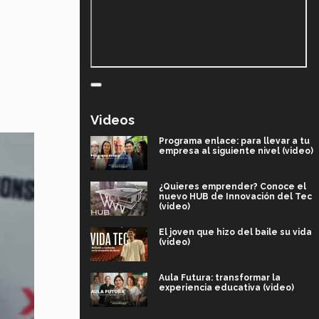
Videos
Programa enlace: para llevar a tu
empresa al siguiente nivel (video)
¿Quieres emprender? Conoce el
nuevo HUB de Innovación del Tec
(video)
El joven que hizo del baile su vida
(video)
Aula Futura: transformar la
experiencia educativa (video)