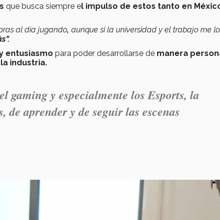
s
que busca siempre e
l
impulso de estos tanto en
Méxic
ras al día jugando
,
aunque si la universidad y el trabajo me lo
s".
 y entusiasmo
para poder desarrollarse de
manera person
la industria.
el gaming y especialmente los Esports, la
, de aprender y de seguir las
escenas