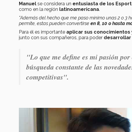
Manuel
se considera un
entusiasta de los Esport
como en la región
latinoamericana
.
"Además del hecho que me paso mínimo unas 2 o 3 ho
permite, estas pueden convertirse
en 8, 10 o hasta má
Para él es importante
aplicar sus conocimientos
junto con sus compañeros, para poder
desarrollar 
"Lo que me define es mi pasión por 
búsqueda constante de las novedades
competitivas".