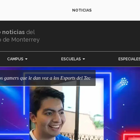
NOTICIAS
e noticias
del
o de Monterrey
CAMPUS
ESCUELAS
ESPECIALE
Los gamers que le dan voz a los Esports del Tec