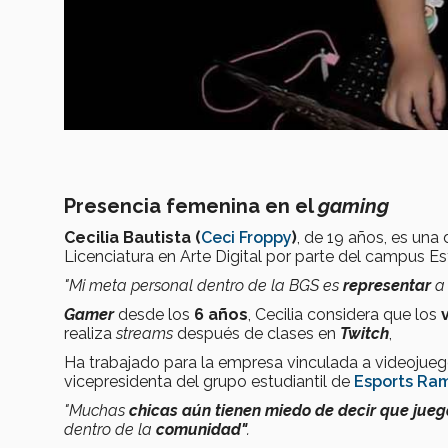
Presencia femenina en el
gaming
Cecilia Bautista (
Ceci Froppy
)
, de 19 años, es una 
Licenciatura en Arte Digital por parte del campus 
"Mi meta personal dentro de la BGS es
representar
a
Gamer
desde los
6 años
, Cecilia considera que los
realiza
streams
después de clases en
Twitch
,
Ha trabajado para la empresa vinculada a videojue
vicepresidenta del grupo estudiantil de
Esports R
"Muchas
chicas aún tienen miedo de decir que jue
dentro de la
comunidad"
.