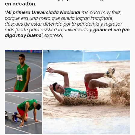
en decatlón
.
“
Mi primera Universiada Nacional
me puso muy feliz,
porque era una meta que quería lograr; imagínate,
después de estar detenido por la pandemia y regresar
más fuerte para asistir a la universiada y
ganar el oro fue
algo muy bueno
”,
expresó.