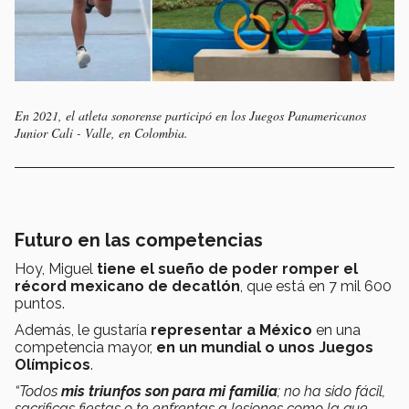
En 2021, el atleta sonorense participó en los Juegos Panamericanos
Junior Cali - Valle, en Colombia.
Futuro en las competencias
Hoy, Miguel
tiene el sueño de poder romper el
récord mexicano de decatlón
, que está en 7 mil 600
puntos.
Además, le gustaría
representar a México
en una
competencia mayor,
en un mundial o unos Juegos
Olímpicos
.
“Todos
mis triunfos son para mi familia
; no ha sido fácil,
sacrificas fiestas o te enfrentas a lesiones como la que