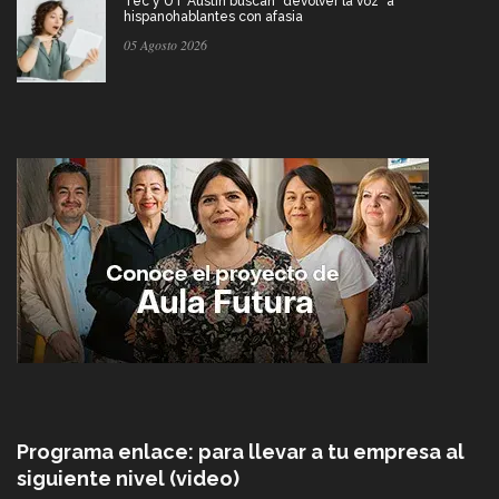
Tec y UT Austin buscan "devolver la voz" a
hispanohablantes con afasia
05 Agosto 2026
Programa enlace: para llevar a tu empresa al
siguiente nivel (video)