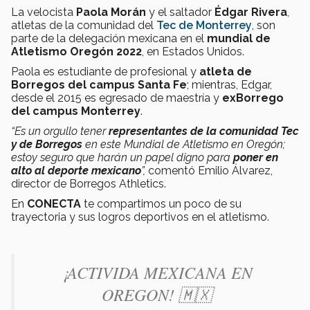
La velocista
Paola Morán
y el saltador
Édgar Rivera
,
atletas de la comunidad del
Tec de Monterrey
, son
parte de la delegación mexicana en el
mundial de
Atletismo Oregón 2022
, en Estados Unidos.
Paola es estudiante de profesional y
atleta de
Borregos del campus Santa Fe
; mientras, Edgar,
desde el 2015 es egresado de maestría y
exBorrego
del campus Monterrey
.
“Es un orgullo tener
representantes de la comunidad Tec
y de Borregos
en este Mundial de Atletismo en Oregón;
estoy seguro que harán un papel digno para
poner en
alto al deporte mexicano
”,
comentó Emilio Álvarez,
director de Borregos Athletics.
En
CONECTA
te compartimos un poco de su
trayectoria y sus logros deportivos en el atletismo.
¡ACTIVIDA MEXICANA EN
OREGON! 🇲🇽