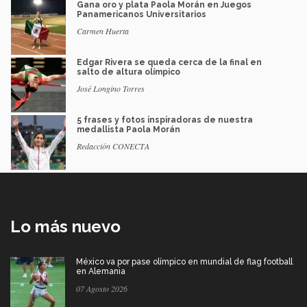
Gana oro y plata Paola Morán en Juegos
Panamericanos Universitarios
Carmen Huerta
Edgar Rivera se queda cerca de la final en
salto de altura olímpico
José Longino Torres
5 frases y fotos inspiradoras de nuestra
medallista Paola Morán
Redacción CONECTA
Lo más nuevo
México va por pase olímpico en mundial de flag football
en Alemania
07 Agosto 2026