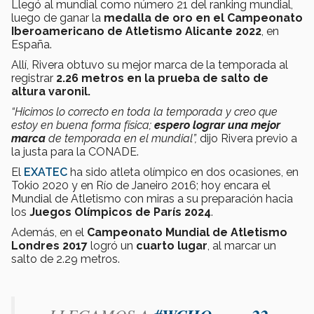
Llegó al mundial como número 21 del ranking mundial,
luego de ganar la
medalla de oro en el Campeonato
Iberoamericano de Atletismo Alicante 2022
, en
España.
Allí, Rivera obtuvo su mejor marca de la temporada al
registrar
2.26 metros en la prueba de salto de
altura varonil.
“Hicimos lo correcto en toda la temporada y creo que
estoy en buena forma física;
espero lograr una mejor
marca
de temporada en el mundial”,
dijo Rivera previo a
la justa para la CONADE.
El
EXATEC
ha sido atleta olímpico en dos ocasiones, en
Tokio 2020 y en Río de Janeiro 2016; hoy encara el
Mundial de Atletismo con miras a su preparación hacia
los
Juegos Olímpicos de París 2024
.
Además, en el
Campeonato Mundial de Atletismo
Londres 2017
logró un
cuarto lugar
, al marcar un
salto de 2.29 metros.