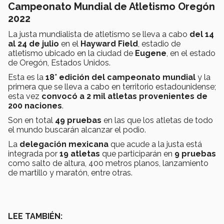
Campeonato Mundial de Atletismo Oregón
2022
La justa mundialista de atletismo se lleva a cabo
del 14
al 24 de julio
en el
Hayward Field
, estadio de
atletismo ubicado en la ciudad de
Eugene
, en el estado
de Oregón, Estados Unidos.
Esta es la
18° edición del campeonato mundial
y la
primera que se lleva a cabo en territorio estadounidense;
esta vez
convocó a 2 mil atletas provenientes de
200 naciones
.
Son en total
49 pruebas
en las que los atletas de todo
el mundo buscarán alcanzar el podio.
La
delegación mexicana
que acude a la justa está
integrada por
19 atletas
que participarán en
9 pruebas
como salto de altura, 400 metros planos, lanzamiento
de martillo y maratón, entre otras.
LEE TAMBIÉN: