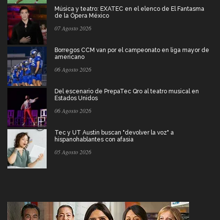
Música y teatro: EXATEC en el elenco de El Fantasma
de la Ópera México
07 Agosto 2026
Borregos CCM van por el campeonato en liga mayor de
americano
06 Agosto 2026
Del escenario de PrepaTec Qro al teatro musical en
Estados Unidos
06 Agosto 2026
Tec y UT Austin buscan "devolver la voz" a
hispanohablantes con afasia
05 Agosto 2026