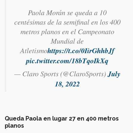
Paola Morán se queda a 10
centésimas de la semifinal en los 400
metros planos en el Campeonato
Mundial de
Atletismo
https://t.co/0IirGhhbJf
pic.twitter.com/18bTqoIkXq
— Claro Sports (@ClaroSports)
July
18, 2022
Queda Paola en lugar 27 en 400 metros
planos