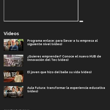
Videos
Programa enlace: para llevar a tu empresa al
siguiente nivel (video)
¿Quieres emprender? Conoce el nuevo HUB de
Innovación del Tec (video)
El joven que hizo del baile su vida (video)
Aula Futura: transformar la experiencia educativa
(video)
Más que un festival cultural: así es la magia de
VIBRART 2026 (video)