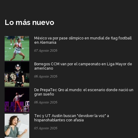
Lo más nuevo
México va por pase olímpico en mundial de flag football
en Alemania
07 Agosto 2026
Borregos CCM van por el campeonato en Liga Mayor de
americano
06 Agosto 2026
De PrepaTec Qro al mundo: el escenario donde nació un
gran sueño
06 Agosto 2026
Tec y UT Austin buscan "devolver la voz" a
hispanohablantes con afasia
05 Agosto 2026