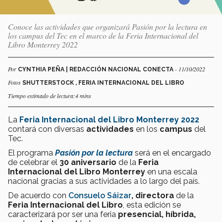
Conoce las actividades que organizará Pasión por la lectura en
los campus del Tec en el marco de la Feria Internacional del
Libro Monterrey 2022
Por
- 11/10/2022
CYNTHIA PEÑA | REDACCIÓN NACIONAL CONECTA
Fotos
SHUTTERSTOCK , FERIA INTERNACIONAL DEL LIBRO
Tiempo estimado de lectura:4 mins
La
Feria Internacional del Libro Monterrey 2022
contará con diversas
actividades
en los
campus
del
Tec.
El programa
Pasión por la lectura
será en el encargado
de celebrar el
30 aniversario
de la
Feria
Internacional del Libro Monterrey
en una escala
nacional gracias a sus actividades a lo largo del país.
De acuerdo con
Consuelo Sáizar
,
directora
de la
Feria Internacional del Libro
, esta edición se
caracterizará por ser una feria
presencial, híbrida,