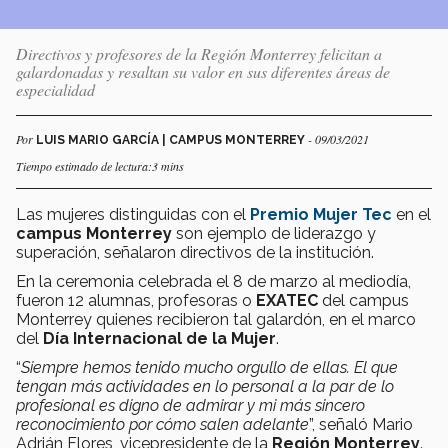
Directivos y profesores de la Región Monterrey felicitan a
galardonadas y resaltan su valor en sus diferentes áreas de
especialidad
Por
- 09/03/2021
LUIS MARIO GARCÍA | CAMPUS MONTERREY
Tiempo estimado de lectura:3 mins
Las mujeres distinguidas con el
Premio Mujer Tec
en el
campus Monterrey
son ejemplo de liderazgo y
superación, señalaron directivos de la institución.
En la ceremonia celebrada el 8 de marzo al mediodía,
fueron 12 alumnas, profesoras o
EXATEC
del campus
Monterrey quienes recibieron tal galardón, en el marco
del
Día Internacional de la Mujer
.
“
Siempre hemos tenido mucho orgullo de ellas. El que
tengan más actividades en lo personal a la par de lo
profesional es digno de admirar y mi más sincero
reconocimiento por cómo salen adelante
”, señaló Mario
Adrián Flores, vicepresidente de la
Región Monterrey
.