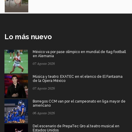
Lo más nuevo
México va por pase olímpico en mundial de flag football
en Alemania
07 Agosto 2026
Música y teatro: EXATEC en el elenco de El Fantasma
de la Ópera México
07 Agosto 2026
Borregos CCM van por el campeonato en liga mayor de
americano
06 Agosto 2026
Del escenario de PrepaTec Qro al teatro musical en
Estados Unidos