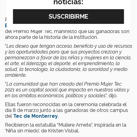
noticias:
Por su parte, Luz María Velázquez, profesora de la
Escuela de Humanidades y Educación
e iniciadora
del Premio Mujer Tec, manifestó que las ganadoras son
ahora parte de la historia de la institución.
“
Les deseo que tengan acceso, beneficio y uso de recursos
y las oportunidades para que sus proyectos crezcan y
permanezcan a favor de las niñas y mujeres en la ciencia,
el arte, el liderazgo, el deporte, el emprendimiento, la
salud, la tecnología, la ciudadanía, la sororidad y medio
ambiente
.
“
La comunidad que han creado del Premio Mujer Tec
2021 es un capital social que impacta en nuestras vidas y
en los ámbitos económicos, políticos y sociales
”, dijo.
Ellas fueron reconocidas en la ceremonia celebrada el
día 8 de marzo junto a las ganadoras de otros campus
del
Tec de Monterrey
.
Recibieron la estatuilla “Muliere Amete”, inspirada en la
‘Niña sin miedo’, de Kristen Visbal.