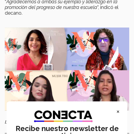
“
Agradecemos a ambas su ejemplo y liderazgo en la
promoción del progreso de nuestra escuela
”, indicó el
decano.
×
Lorena Lazos, Ana María Alvarado, Karla González y Karla Mayolo.
Recibe nuestro newsletter de