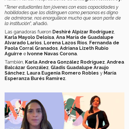
“
Tener estudiantes tan jóvenes con esas capacidades y
habilidades que las distinguen como personas es digno
de admirarse, nos enorgullece mucho que sean parte de
la institución
”, añadió.
Las ganadoras fueron
Deshiré Alpízar Rodríguez
,
Karla Mayolo Deloisa
,
Ana María de Guadalupe
Alvarado Larios
,
Lorena Lazos Ríos
,
Fernanda de
Paola Corral Granados
,
Adriana Lizeth Rubio
Aguirre
e
Ivonne Navas Corona
.
También,
Karla Andrea González Rodríguez
,
Andrea
Balcázar González
,
Gladis Guadalupe Araujo
Sánchez
,
Laura Eugenia Romero Robles
y
María
Esperanza Burés Ramírez
.