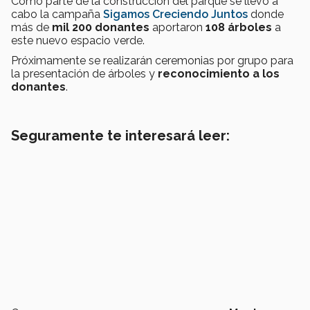
Como parte de la construcción del parque se llevó a
cabo la campaña
Sigamos Creciendo Juntos
donde
más de
mil 200 donantes
aportaron
108 árboles
a
este nuevo espacio verde.
Próximamente se realizarán ceremonias por grupo para
la presentación de árboles y
reconocimiento a los
donantes
.
Seguramente te interesará leer: