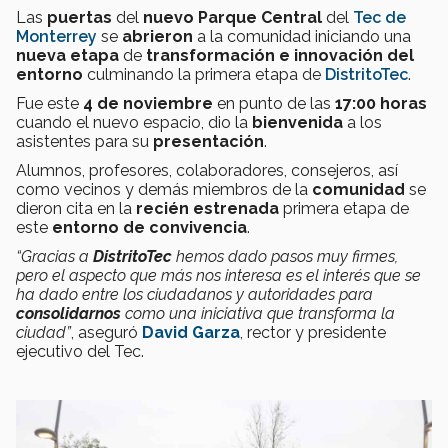
Las
puertas
del
nuevo Parque Central
del
Tec de
Monterrey
se
abrieron
a la comunidad iniciando una
nueva etapa
de
transformación e innovación del
entorno
culminando la primera etapa de
DistritoTec
.
Fue este
4 de noviembre
en punto de las
17:00 horas
cuando el nuevo espacio, dio la
bienvenida
a los
asistentes para su
presentación
.
Alumnos, profesores, colaboradores, consejeros, así
como vecinos y demás miembros de la
comunidad
se
dieron cita en la
recién estrenada
primera etapa de
este
entorno de convivencia
.
“Gracias a
DistritoTec
hemos dado pasos muy firmes,
pero el aspecto que más nos interesa es el interés que se
ha dado entre los ciudadanos y autoridades para
consolidarnos
como una iniciativa que transforma la
ciudad”
, aseguró
David Garza
, rector y presidente
ejecutivo del Tec.