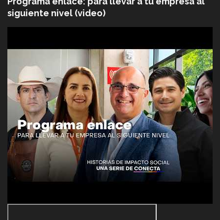
Programa enlace: para llevar a tu empresa al
siguiente nivel (video)