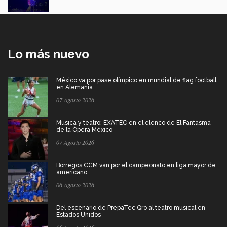
Lo más nuevo
México va por pase olímpico en mundial de flag football
en Alemania
07 Agosto 2026
Música y teatro: EXATEC en el elenco de El Fantasma
de la Ópera México
07 Agosto 2026
Borregos CCM van por el campeonato en liga mayor de
americano
06 Agosto 2026
Del escenario de PrepaTec Qro al teatro musical en
Estados Unidos