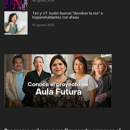
06 Agosto 2026
Tec y UT Austin buscan "devolver la voz" a
hispanohablantes con afasia
05 Agosto 2026