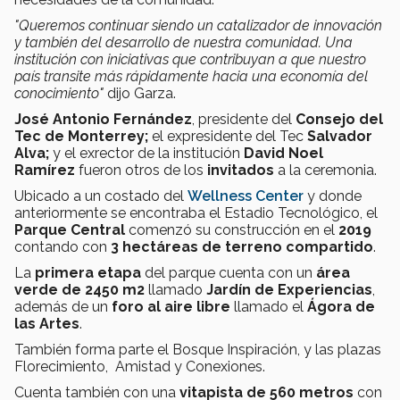
"Queremos continuar siendo un catalizador de innovación
y también del desarrollo de nuestra comunidad. Una
institución con iniciativas que contribuyan a que nuestro
país transite más rápidamente hacia una economía del
conocimiento"
dijo Garza.
José Antonio Fernández
, presidente del
Consejo del
Tec de Monterrey;
el expresidente del Tec
Salvador
Alva;
y el exrector de la institución
David Noel
Ramírez
fueron otros de los
invitados
a la ceremonia.
Ubicado a un costado del
Wellness Center
y donde
anteriormente se encontraba el Estadio Tecnológico, el
Parque Central
comenzó su construcción en el
2019
contando con
3 hectáreas de terreno compartido
.
La
primera etapa
del parque cuenta con un
área
verde de 2450 m2
llamado
Jardín de Experiencias
,
además de un
foro al aire libre
llamado el
Ágora de
las Artes
.
También forma parte el Bosque Inspiración, y las plazas
Florecimiento, Amistad y Conexiones.
Cuenta también con una
vitapista de 560 metros
con