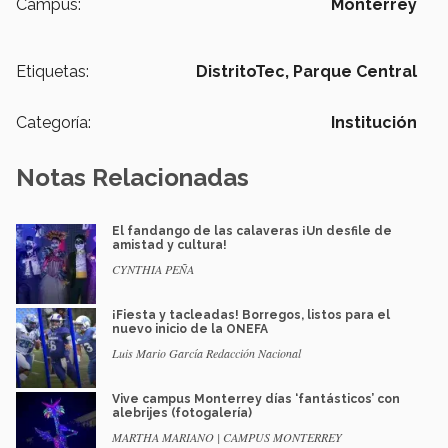
Campus:
Monterrey
Etiquetas:
DistritoTec,
Parque Central
Categoría:
Institución
Notas Relacionadas
El fandango de las calaveras ¡Un desfile de
amistad y cultura!
CYNTHIA PEÑA
¡Fiesta y tacleadas! Borregos, listos para el
nuevo inicio de la ONEFA
Luis Mario García Redacción Nacional
Vive campus Monterrey días ‘fantásticos’ con
alebrijes (fotogalería)
MARTHA MARIANO | CAMPUS MONTERREY