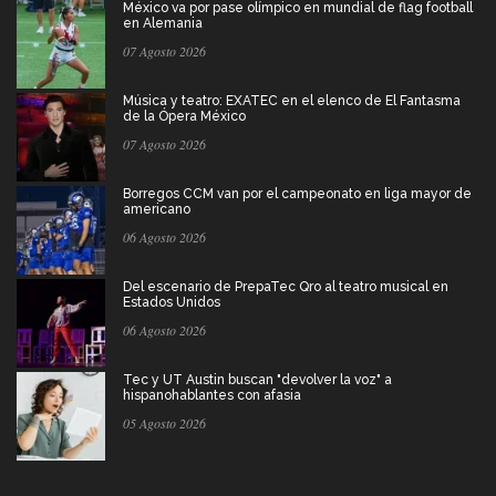
México va por pase olímpico en mundial de flag football
en Alemania
07 Agosto 2026
Música y teatro: EXATEC en el elenco de El Fantasma
de la Ópera México
07 Agosto 2026
Borregos CCM van por el campeonato en liga mayor de
americano
06 Agosto 2026
Del escenario de PrepaTec Qro al teatro musical en
Estados Unidos
06 Agosto 2026
Tec y UT Austin buscan "devolver la voz" a
hispanohablantes con afasia
05 Agosto 2026