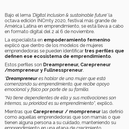
Bajo el lema
‘Digital inclusion & sustainable future’
la
octava edición INCmty 2020, festival más grande de
América Latina en emprendimiento, se está lleva a cabo
en formato digital del 2 al 6 de noviembre.
La especialista en
empoderamiento femenino
explicó que dentro de los modelos de mujeres
emprendedoras se pueden identificar
tres perfiles que
definen ese ecosistema de emprendimiento
.
Estos perfiles son
Dreampreneur, Carepreneur
/mompreneur y Fullnesspreneur
.
“
Dreampreneur
es hablar de una mujer que está
comenzando su emprendimiento, que recibe apoyo
emocional y físico por parte de su familia.
“No tiene dependientes de ella y sus motivaciones son
internas, su prioridad es su emprendimiento”
, explicó.
Mientras que
Carepreneur / mompreneur
las definió
como aquellas emprendedoras que son mamás o que
tienen alguna persona a su cuidado, manteniendo su
emprendimiento en una etapa de crecimiento.