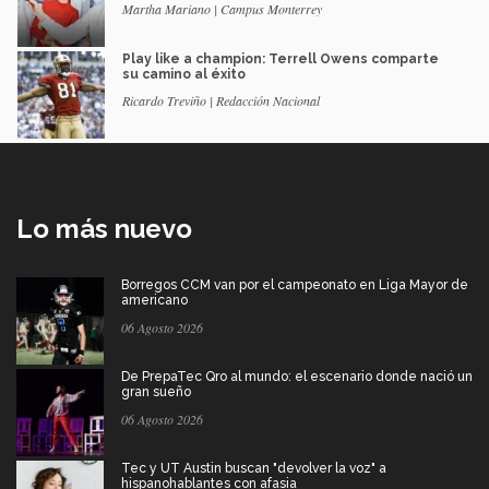
Martha Mariano | Campus Monterrey
Play like a champion: Terrell Owens comparte
su camino al éxito
Ricardo Treviño | Redacción Nacional
Lo más nuevo
Borregos CCM van por el campeonato en Liga Mayor de
americano
06 Agosto 2026
De PrepaTec Qro al mundo: el escenario donde nació un
gran sueño
06 Agosto 2026
Tec y UT Austin buscan "devolver la voz" a
hispanohablantes con afasia