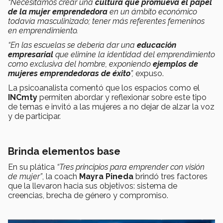
“Necesitamos crear una
cultura que promueva el papel
de la mujer emprendedora
en un ámbito económico
todavía masculinizado; tener más referentes femeninos
en emprendimiento.
“En las escuelas se debería dar una
educación
empresarial
que elimine la identidad del emprendimiento
como exclusiva del hombre, exponiendo
ejemplos de
mujeres emprendedoras de éxito
”,
expuso.
La psicoanalista comentó que los espacios como el
INCmty
permiten abordar y reflexionar sobre este tipo
de temas e invitó a las mujeres a no dejar de alzar la voz
y de participar.
Brinda elementos base
En su plática
“Tres principios para emprender con visión
de mujer”
, la coach
Mayra Pineda
brindó tres factores
que la llevaron hacia sus objetivos: sistema de
creencias, brecha de género y compromiso.