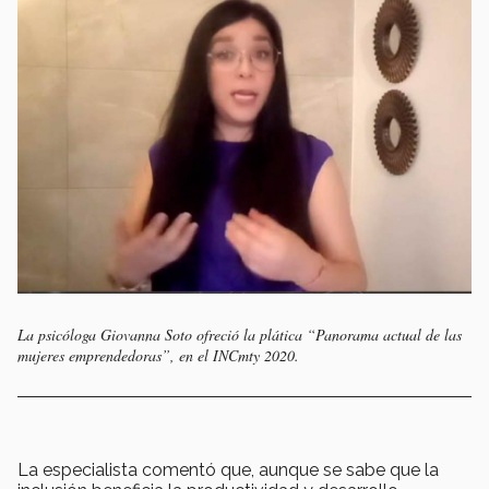
La psicóloga Giovanna Soto ofreció la plática “Panorama actual de las
mujeres emprendedoras”, en el INCmty 2020.
La especialista comentó que, aunque se sabe que la