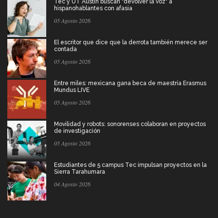
Tec y UT Austin buscan "devolver la voz" a
hispanohablantes con afasia
05 Agosto 2026
El escritor que dice que la derrota también merece ser
contada
05 Agosto 2026
Entre miles: mexicana gana beca de maestría Erasmus
Mundus LIVE
05 Agosto 2026
Movilidad y robots: sonorenses colaboran en proyectos
de investigación
05 Agosto 2026
Estudiantes de 5 campus Tec impulsan proyectos en la
Sierra Tarahumara
04 Agosto 2026