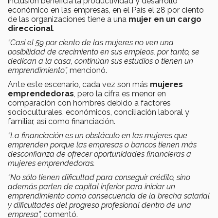
inclusión beneficia la productividad y desarrollo
económico en las empresas, en el País el 28 por ciento
de las organizaciones tiene a una
mujer en un cargo
direccional
.
“Casi el 59 por ciento de las mujeres no ven una
posibilidad de crecimiento en sus empleos, por tanto, se
dedican a la casa, continúan sus estudios o tienen un
emprendimiento”,
mencionó.
Ante este escenario, cada vez son más
mujeres
emprendedoras
, pero la cifra es menor en
comparación con hombres debido a factores
socioculturales, económicos, conciliación laboral y
familiar, así como financiación.
“La financiación es un obstáculo en las mujeres que
emprenden porque las empresas o bancos tienen más
desconfianza de ofrecer oportunidades financieras a
mujeres emprendedoras.
“No sólo tienen dificultad para conseguir crédito, sino
además parten de capital inferior para iniciar un
emprendimiento como consecuencia de la brecha salarial
y dificultades del progreso profesional dentro de una
empresa”,
comentó.