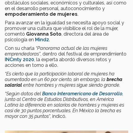
obstáculos sociales, económicos y culturales, así como
en el desarrollo personal, autoconocimiento y
empoderamiento de mujeres
.
Para avanzar en la igualdad se necesita apoyo social y
promover una cultura que visibilice el rol de la mujer,
comentó
Giovanna Soto
, directora del área de
psicología en
Mind2
.
Con su charla
“Panorama actual de las mujeres
emprendedoras”
, dentro del festival de emprendimiento
INCmty 2020
, la experta abordó diversos retos y
acciones en torno a ello.
“Es cierto que la participación laboral de mujeres ha
aumentado en un 60 por ciento, sin embargo, la
brecha
salarial
entre hombres y mujeres sigue siendo grande.
“Según datos del
Banco Interamericano de Desarrollo
,
junto al Centro de Estudios Distributivos, en América
Latina la diferencia en salarios de hombres y mujeres es
casi de 30 puntos porcentuales. En México la brecha es
mayor con 35 puntos”
, indicó.