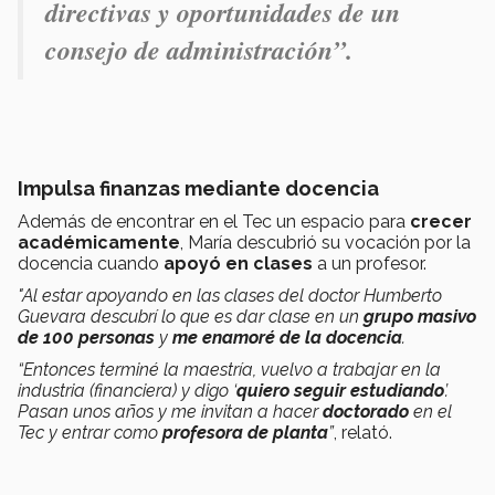
directivas y oportunidades de un
consejo de administración”.
Impulsa finanzas mediante docencia
Además de encontrar en el Tec un espacio para
crecer
académicamente
, María descubrió su vocación por la
docencia cuando
apoyó en clases
a un profesor.
"Al estar apoyando en las clases del doctor Humberto
Guevara descubrí lo que es dar clase en un
grupo masivo
de 100 personas
y
me enamoré de la docencia
.
“Entonces terminé la maestría, vuelvo a trabajar en la
industria (financiera) y digo ‘
quiero seguir estudiando
’.
Pasan unos años y me invitan a hacer
doctorado
en el
Tec y entrar como
profesora de planta
”
, relató.