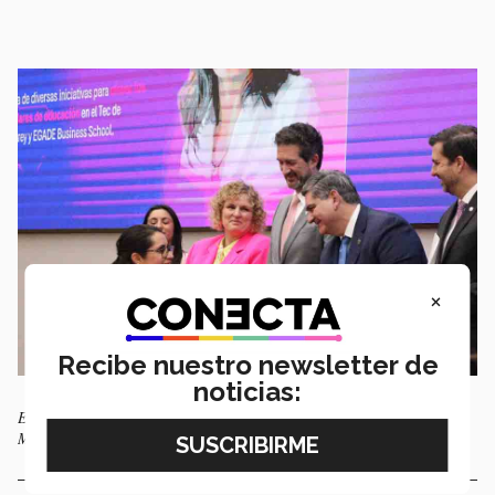
×
Recibe nuestro newsletter de
noticias:
El Premio Mujer Tec se llevó a cabo el pasado 12 de marzo. Foto:
Marlene González.