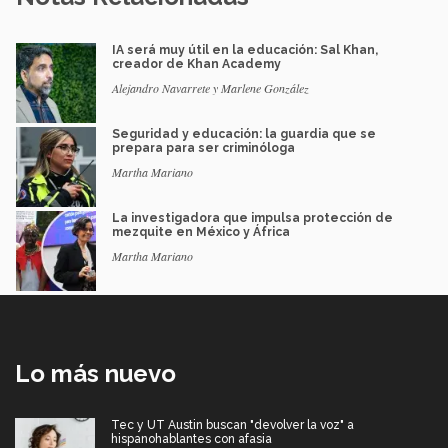
IA será muy útil en la educación: Sal Khan,
creador de Khan Academy
Alejandro Navarrete y Marlene González
Seguridad y educación: la guardia que se
prepara para ser criminóloga
Martha Mariano
La investigadora que impulsa protección de
mezquite en México y África
Martha Mariano
Lo más nuevo
Tec y UT Austin buscan "devolver la voz" a
hispanohablantes con afasia