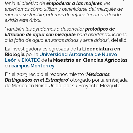
tenía el objetivo de
empoderar a las mujeres
, les
enseñamos cómo utilizar y beneficiarse del mezquite de
manera sostenible, además de reforestar áreas donde
existía este árbol.
“También les ayudamos a desarrollar
prototipos de
filtración de agua con mezquite
para brindar soluciones
a la falta de agua en zonas áridas y semi áridas”
, detalló.
La investigadora es egresada de la
Licenciatura en
Biología
por la
Universidad Autónoma de Nuevo
León
y
EXATEC
de la
Maestría en Ciencias Agrícolas
en
campus Monterrey
.
En el 2023 recibió el reconocimiento
‘Mexicanos
Distinguidos en el Extranjero’
otorgado por la embajada
de México en Reino Unido, por su Proyecto Mezquite.