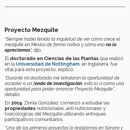
Proyecto Mezquite
“Siempre había tenido la inquietud de ver cómo crece el
mezquite en México de forma nativa y cómo eso
no lo
apreciamos
",
dijo
.
El
doctorado en Ciencias de las Plantas
que realizó
en la
Universidad de Nottingham
, en Inglaterra, fue
vital para este proyecto, explicó.
“Durante mi doctorado me brindaron la oportunidad de
acceder a un f
ondo de investigación
, esto lo vi como una
oportunidad para poder arrancar Proyecto Mezquite”
,
detalló.
En
2019
, Zinnia González comenzó a estudiar las
propiedades
nutricionales, anti nutricionales y
toxicológicas del Mezquite utilizando enfoques
participativos comunitarios.
“Uno de los primeros proyectos lo realizamos en Sonora y