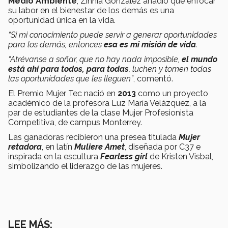
Medio Ambiente
, Zinnia González añadió que enfocar
su labor en el bienestar de los demás es una
oportunidad única en la vida.
“Si mi conocimiento puede servir a generar oportunidades
para los demás, entonces
esa es mi misión de vida
.
“Atrévanse a soñar, que no hay nada imposible,
el mundo
está ahí para todos, para todas
, luchen y tomen todas
las oportunidades que les lleguen”
, comentó.
El Premio Mujer Tec nació en
2013
como un proyecto
académico de la profesora Luz María Velázquez, a la
par de estudiantes de la clase Mujer Profesionista
Competitiva, de campus Monterrey.
Las ganadoras recibieron una presea titulada
Mujer
retadora
, en latín
Muliere Amet
, diseñada por C37 e
inspirada en la escultura
Fearless girl
de Kristen Visbal,
simbolizando el liderazgo de las mujeres.
LEE MÁS: