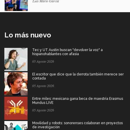
Luis Mario García
Lo más nuevo
Tec y UT Austin buscan "devolver la voz" a
hispanohablantes con afasia
05 Agosto 2026
El escritor que dice que la derrota también merece ser
contada
05 Agosto 2026
Entre miles: mexicana gana beca de maestría Erasmus
Mundus LIVE
05 Agosto 2026
Movilidad y robots: sonorenses colaboran en proyectos
de investigación