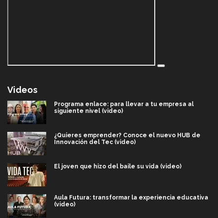
Videos
Programa enlace: para llevar a tu empresa al
siguiente nivel (video)
¿Quieres emprender? Conoce el nuevo HUB de
Innovación del Tec (video)
El joven que hizo del baile su vida (video)
Aula Futura: transformar la experiencia educativa
(video)