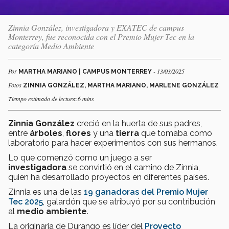
Zinnia González, investigadora y EXATEC de campus
Monterrey, fue reconocida con el Premio Mujer Tec en la
categoría Medio Ambiente
Por
- 13/03/2025
MARTHA MARIANO | CAMPUS MONTERREY
Fotos
ZINNIA GONZÁLEZ, MARTHA MARIANO, MARLENE GONZÁLEZ
Tiempo estimado de lectura:6 mins
Zinnia González
creció en la huerta de sus padres,
entre
árboles
,
flores
y una
tierra
que tomaba como
laboratorio para hacer experimentos con sus hermanos.
Lo que comenzó como un juego a ser
investigadora
se convirtió en el camino de Zinnia,
quien ha desarrollado proyectos en diferentes países.
Zinnia es una de las
19 ganadoras del Premio Mujer
Tec 2025
, galardón que se atribuyó por su contribución
al
medio ambiente
.
La originaria de Durango es líder del
Proyecto