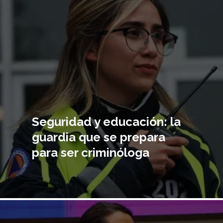
Seguridad y educación: la
guardia que se prepara
para ser criminóloga
Imagen
principal