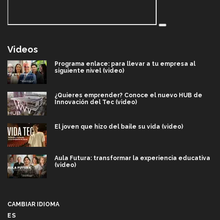
Videos
Programa enlace: para llevar a tu empresa al
siguiente nivel (video)
¿Quieres emprender? Conoce el nuevo HUB de
Innovación del Tec (video)
El joven que hizo del baile su vida (video)
Aula Futura: transformar la experiencia educativa
(video)
Más que un festival cultural: así es la magia de
VIBRART 2026 (video)
CAMBIAR IDIOMA
ES