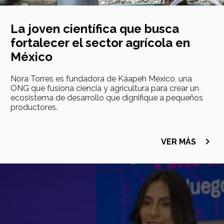
La joven científica que busca
fortalecer el sector agrícola en
México
Nora Torres es fundadora de Káapeh México, una
ONG que fusiona ciencia y agricultura para crear un
ecosistema de desarrollo que dignifique a pequeños
productores.
navigate_next
VER MÁS
Imagen
principal