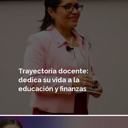
Trayectoria docente:
dedica su vida a la
educación y finanzas
Imagen
principal