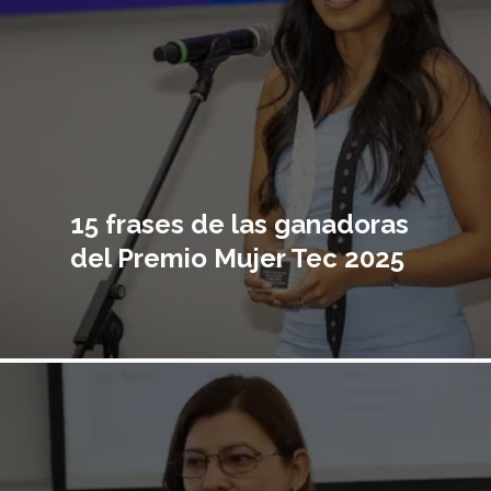
15 frases de las ganadoras
del Premio Mujer Tec 2025
Imagen
principal