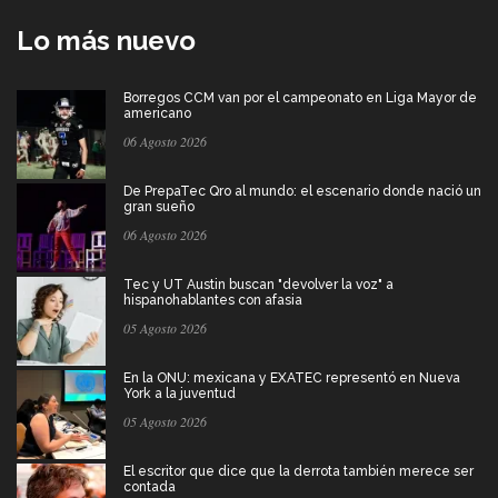
Lo más nuevo
Borregos CCM van por el campeonato en Liga Mayor de
americano
06 Agosto 2026
De PrepaTec Qro al mundo: el escenario donde nació un
gran sueño
06 Agosto 2026
Tec y UT Austin buscan "devolver la voz" a
hispanohablantes con afasia
05 Agosto 2026
En la ONU: mexicana y EXATEC representó en Nueva
York a la juventud
05 Agosto 2026
El escritor que dice que la derrota también merece ser
contada