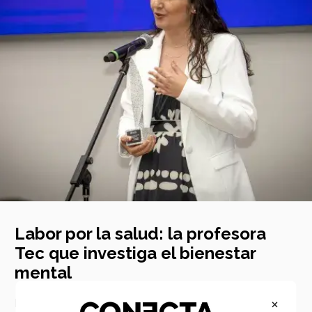
Labor por la salud: la profesora
Tec que investiga el bienestar
mental
×
Recibió el galardón Premio Mujer Tec 2025 por su