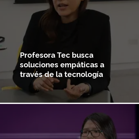
Profesora Tec busca
soluciones empáticas a
través de la tecnología
Imagen
principal