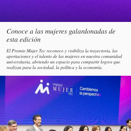
Subtítulo
Conoce a las mujeres galardonadas de
esta edición
Descripción
El Premio Mujer Tec reconoce y visibiliza la trayectoria, las
aportaciones y el talento de las mujeres en nuestra comunidad
universitaria, abriendo un espacio para compartir logros que
realizan para la sociedad, la política y la economía.
magen
incipal