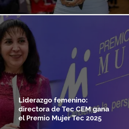
Imagen
principal
Liderazgo femenino:
directora de Tec CEM gana
el Premio Mujer Tec 2025