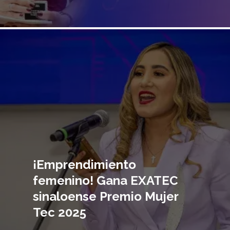
Imagen
principal
¡Emprendimiento
femenino! Gana EXATEC
sinaloense Premio Mujer
Tec 2025