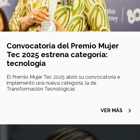
Convocatoria del Premio Mujer
Tec 2025 estrena categoría:
tecnología
El Premio Mujer Tec 2025 abrió su convocatoria e
implementó una nueva categoría, la de
Transformación Tecnológicas
navigate_next
VER MÁS
Imagen
principal