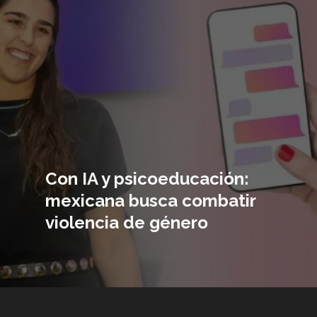
Con IA y psicoeducación:
mexicana busca combatir
violencia de género