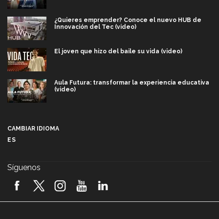
¿Quieres emprender? Conoce el nuevo HUB de
Innovación del Tec (video)
El joven que hizo del baile su vida (video)
Aula Futura: transformar la experiencia educativa
(video)
Más que un festival cultural: así es la magia de
VIBRART 2026 (video)
CAMBIAR IDIOMA
ES
Javier Guzmán: investigación con impacto social
(video)
Síguenos
¡México, en el top del mundial de robótica FIRST
2026! (video)
Vida Tec: Pasión, disciplina y básquetbol, con Gael
Adame (video)