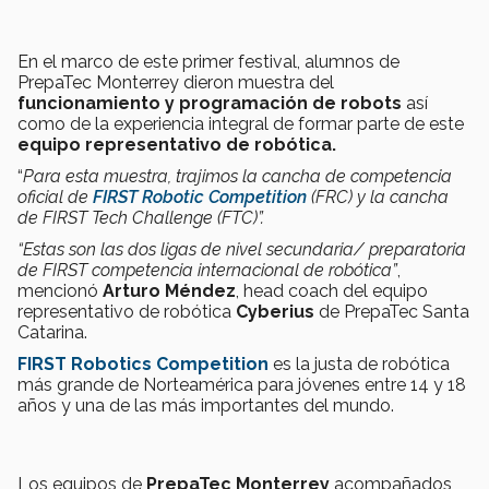
En el marco de este primer festival, alumnos de
PrepaTec Monterrey dieron muestra del
funcionamiento y programación de robots
así
como de la experiencia integral de formar parte de este
equipo representativo de robótica.
“
Para esta muestra, trajimos la cancha de competencia
oficial de
FIRST Robotic Competition
(FRC) y la cancha
de FIRST Tech Challenge (FTC)”.
“Estas son las dos ligas de nivel secundaria/ preparatoria
de FIRST competencia internacional de robótica”
,
mencionó
Arturo Méndez
, head coach del equipo
representativo de robótica
Cyberius
de PrepaTec Santa
Catarina.
FIRST Robotics Competition
es la justa de robótica
más grande de Norteamérica para jóvenes entre 14 y 18
años y una de las más importantes del mundo.
Los equipos de
PrepaTec Monterrey
acompañados