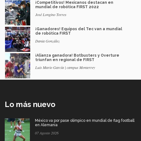
¡Competitivos! Mexicanos destacan en
mundial de robótica FIRST 2022
José Longino Torres
¡Ganadores! Equipos del Tec van a mundial
de robótica FIRST
Dania González
¡Alianza ganadora! Botbusters y Overture
triunfan en regional de FIRST
Luis Mario García | campus Monterrey
Lo más nuevo
México va por pase olímpico en mundial de flag football
en Alemania
07 Agosto 2026