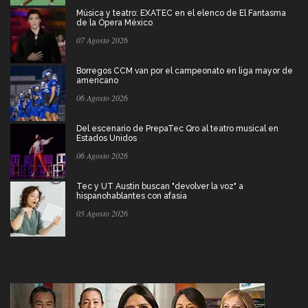
Música y teatro: EXATEC en el elenco de El Fantasma
de la Ópera México
07 Agosto 2026
Borregos CCM van por el campeonato en liga mayor de
americano
06 Agosto 2026
Del escenario de PrepaTec Qro al teatro musical en
Estados Unidos
06 Agosto 2026
Tec y UT Austin buscan "devolver la voz" a
hispanohablantes con afasia
05 Agosto 2026