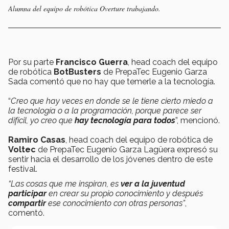
Alumna del equipo de robótica Overture trabajando.
Por su parte
Francisco Guerra
, head coach del equipo
de robótica
BotBusters
de PrepaTec Eugenio Garza
Sada comentó que no hay que temerle a la tecnología.
“
Creo que hay veces en donde se le tiene cierto miedo a
la tecnología o a la programación, porque parece ser
difícil, yo creo que
hay tecnología para todos
”, mencionó.
Ramiro Casas
, head coach del equipo de robótica de
Voltec
de PrepaTec Eugenio Garza Lagüera expresó su
sentir hacia el desarrollo de los jóvenes dentro de este
festival.
“Las cosas que me inspiran, es
ver a la juventud
participar
en crear su propio conocimiento y después
compartir
ese conocimiento con otras personas”
,
comentó.