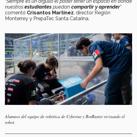
“
Siempre es un orgullo el poder tener un espacio en donde
nuestros
estudiantes
puedan
compartir y aprender
”
comentó
Crisantos Martínez
, director Región
Monterrey y PrepaTec Santa Catarina.
Alumnos del equipo de robótica de Cyberius y BotBuster revisando el
robot.