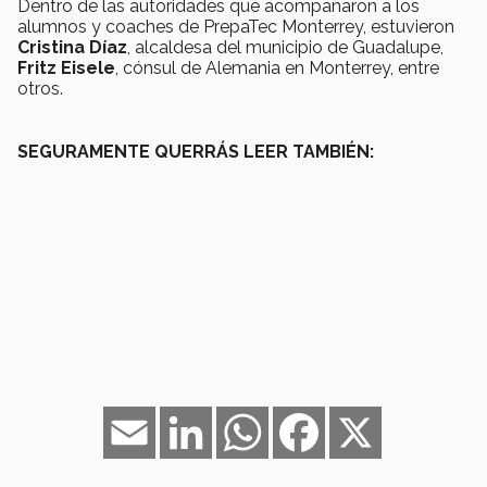
Dentro de las autoridades que acompañaron a los
alumnos y coaches de PrepaTec Monterrey, estuvieron
Cristina Díaz
, alcaldesa del municipio de Guadalupe,
Fritz Eisele
, cónsul de Alemania en Monterrey, entre
otros.
SEGURAMENTE QUERRÁS LEER TAMBIÉN:
Email
LinkedIn
WhatsApp
Facebook
X