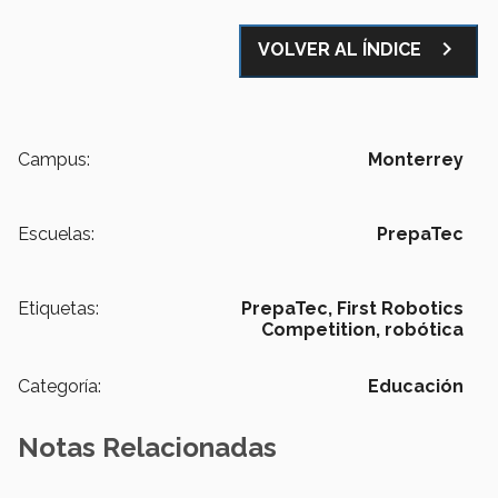
navigate_next
VOLVER AL ÍNDICE
Campus:
Monterrey
Escuelas:
PrepaTec
Etiquetas:
PrepaTec,
First Robotics
Competition,
robótica
Categoría:
Educación
Notas Relacionadas