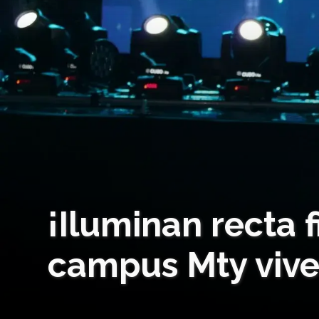
¡Iluminan recta 
campus Mty vive