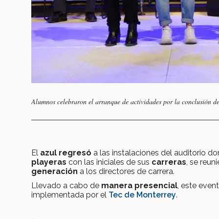
Alumnos celebraron el arranque de actividades por la conclusión de 
El
azul regresó
a las instalaciones del auditorio 
playeras
con las iniciales de sus
carreras
, se reun
generación
a los directores de carrera.
Llevado a cabo de
manera presencial
, este even
implementada por el
Tec de Monterrey
.