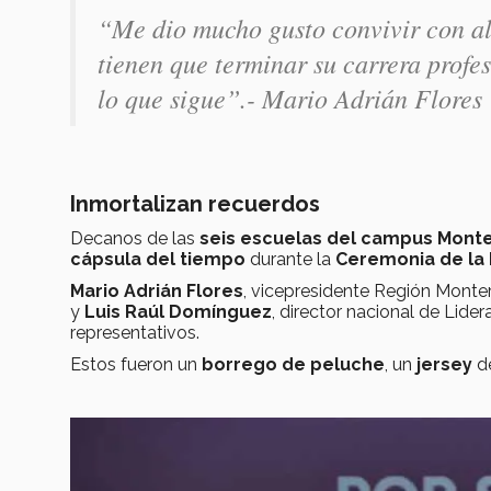
“Me dio mucho gusto convivir con al
tienen que terminar su carrera profes
lo que sigue”.- Mario Adrián Flores
Inmortalizan recuerdos
Decanos de las
seis escuelas del campus Mont
cápsula del tiempo
durante la
Ceremonia de la
Mario Adrián Flores
, vicepresidente Región Monte
y
Luis Raúl Domínguez
, director nacional de Lide
representativos.
Estos fueron un
borrego de peluche
, un
jersey
d