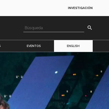
INVESTIGACIÓN
search
S
EVENTOS
ENGLISH