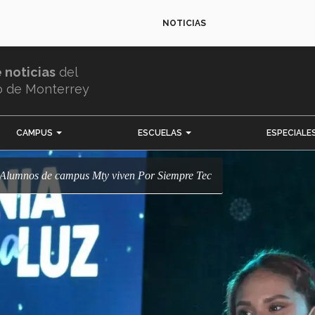
NOTICIAS
e noticias
del
o de Monterrey
CAMPUS
ESCUELAS
ESPECIALE
al! Alumnos de campus Mty viven Por Siempre Tec