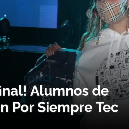
final! Alumnos de
n Por Siempre Tec