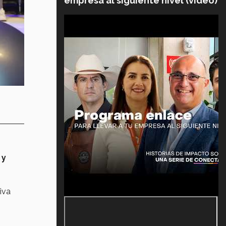
empresa al siguiente nivel (video)
 y
tiva