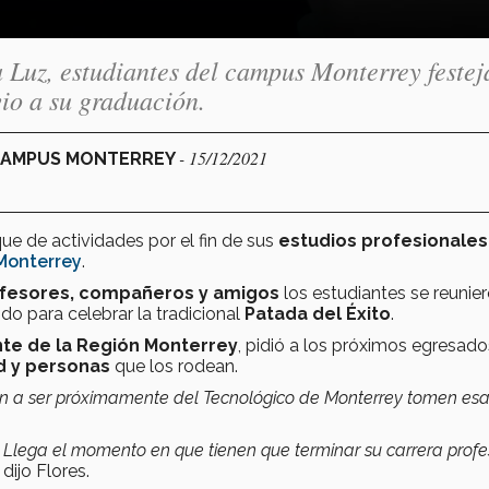
 Luz, estudiantes del campus Monterrey festej
evio a su graduación.
- 15/12/2021
 CAMPUS MONTERREY
ue de actividades por el fin de sus
estudios profesionales
Monterrey
.
rofesores, compañeros y amigos
los estudiantes se reunier
ndo para celebrar la tradicional
Patada del Éxito
.
nte de la Región Monterrey
, pidió a los próximos egresado
d y personas
que los rodean.
an a ser próximamente del Tecnológico de Monterrey tomen es
 Llega el momento en que tienen que terminar su carrera profe
, dijo Flores.