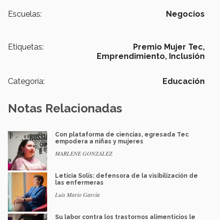
Escuelas:
Negocios
Etiquetas:
Premio Mujer Tec,
Emprendimiento,
Inclusión
Categoría:
Educación
Notas Relacionadas
Con plataforma de ciencias, egresada Tec
empodera a niñas y mujeres
MARLENE GONZÁLEZ
Leticia Solís: defensora de la visibilización de
las enfermeras
Luis Mario García
Su labor contra los trastornos alimenticios le