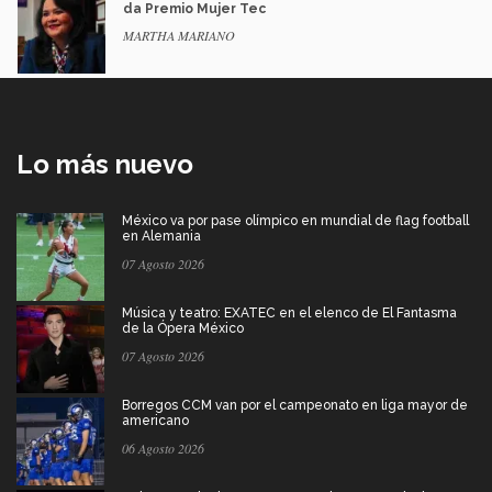
da Premio Mujer Tec
MARTHA MARIANO
Lo más nuevo
México va por pase olímpico en mundial de flag football
en Alemania
07 Agosto 2026
Música y teatro: EXATEC en el elenco de El Fantasma
de la Ópera México
07 Agosto 2026
Borregos CCM van por el campeonato en liga mayor de
americano
06 Agosto 2026