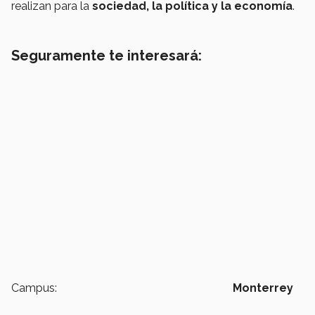
realizan para la
sociedad, la política y la economía
.
Seguramente te interesará:
Campus:
Monterrey