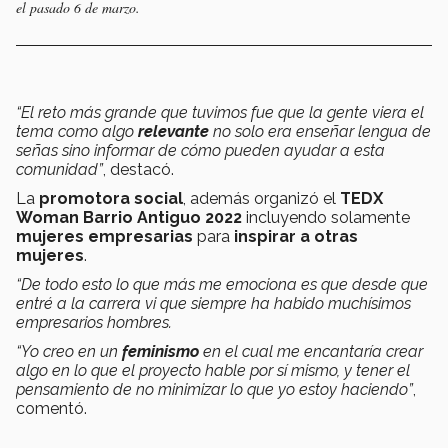
el pasado 6 de marzo.
“El reto más grande que tuvimos fue que la gente viera el
tema como algo
relevante
no solo era enseñar lengua de
señas sino informar de cómo pueden ayudar a esta
comunidad”
, destacó.
La
promotora social
, además organizó el
TEDX
Woman Barrio Antiguo 2022
incluyendo solamente
mujeres empresarias
para
inspirar a otras
mujeres
.
“De todo esto lo que más me emociona es que desde que
entré a la carrera vi que siempre ha habido muchísimos
empresarios hombres.
“Yo creo en un
feminismo
en el cual me encantaría crear
algo en lo que el proyecto hable por sí mismo, y tener el
pensamiento de no minimizar lo que yo estoy haciendo”
,
comentó.