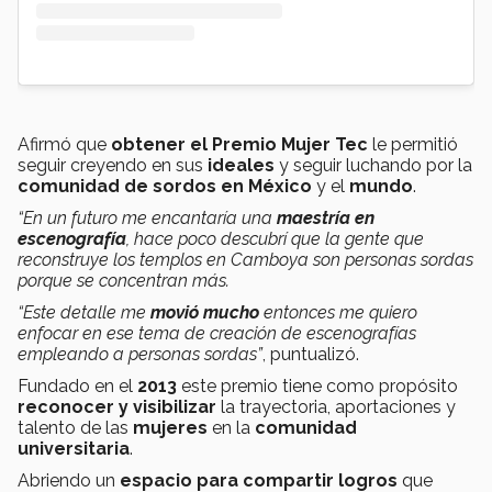
Afirmó que
obtener el Premio Mujer Tec
le permitió
seguir creyendo en sus
ideales
y seguir luchando por la
comunidad de sordos en México
y el
mundo
.
“En un futuro me encantaría una
maestría en
escenografía
, hace poco descubrí que la gente que
reconstruye los templos en Camboya son personas sordas
porque se concentran más.
“Este detalle me
movió mucho
entonces me quiero
enfocar en ese tema de creación de escenografías
empleando a personas sordas”
, puntualizó.
Fundado en el
2013
este premio tiene como propósito
reconocer y visibilizar
la trayectoria, aportaciones y
talento de las
mujeres
en la
comunidad
universitaria
.
Abriendo un
espacio para compartir logros
que