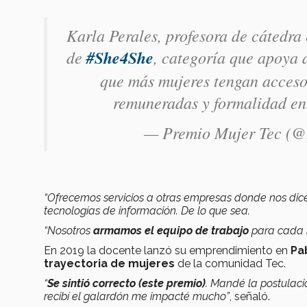
Karla Perales, profesora de cátedr
de
#She4She
, categoría que apoya 
que más mujeres tengan acceso 
remuneradas y formalidad en
— Premio Mujer Tec (
“Ofrecemos servicios a otras empresas donde nos dic
tecnologías de información. De lo que sea.
“Nosotros
armamos el equipo de trabajo
para cada 
En 2019 la docente lanzó su emprendimiento en
Pa
trayectoria de mujeres
de la comunidad Tec.
“
Se sintió correcto (este premio)
. Mandé la postulació
recibí el galardón me impacté mucho”
, señaló.