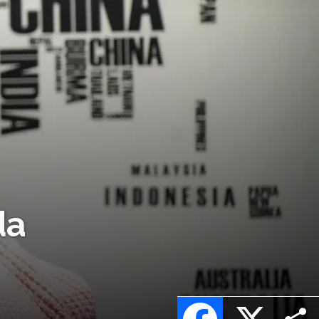
da
Facebook
X