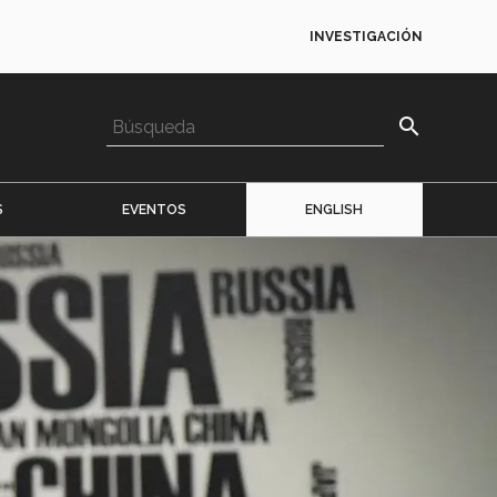
INVESTIGACIÓN
search
S
EVENTOS
ENGLISH