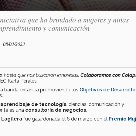
iniciativa que ha brindado a mujeres y niñas
 emprendimiento y comunicación
- 08/03/2023
Y
a
, hasta que nos buscaron empresas.
Colaboramos con Coldp
EC Karla Perales.
de la banda británica promoviendo los
Objetivos de Desarrollo
s.
 aprendizaje de tecnología
, ciencias, comunicación y
ente es una
consultoría de negocios
.
a Lagüera
fue galardonada el 6 de marzo con el
Premio Muj