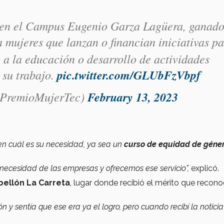
a en el Campus Eugenio Garza Lagüera, ganado
a mujeres que lanzan o financian iniciativas p
a la educación o desarrollo de actividades
 su trabajo.
pic.twitter.com/GLUbFzVbpf
@PremioMujerTec)
February 13, 2023
en cuál es su necesidad, ya sea un
curso de equidad de géne
necesidad de las empresas y ofrecemos ese servicio”,
explicó.
bellón La Carreta
, lugar donde recibió el mérito que recono
n y sentía que ese era ya el logro, pero cuando recibí la notici