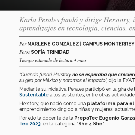
Karla Perales fundó y dirige Herstory, 
aprendizajes en tecnología, ciencias,
Por
MARLENE GONZÁLEZ | CAMPUS MONTERRE
Fotos
SOFÍA TRINIDAD
Tiempo estimado de lectura:4 mins
“Cuando fundé Herstory
no se esperaba que crecier
su gira por México y notamos el impacto”,
dijo la EXAT
Mediante su iniciativa Perales participó en la gira 
Sustentable
a los asistentes, entre otras actividade
Herstory, que nació como una
plataforma para el
emprendimiento dirigido a niñas y mujeres, actualm
Por ello la docente de la
PrepaTec Eugenio Garz
Tec 2023
, en la categoría “
She 4 She
”.