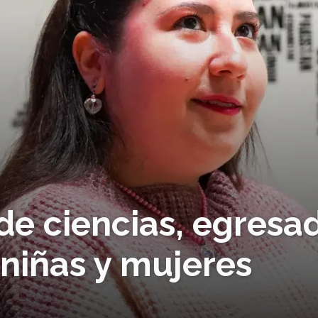
de ciencias, egresa
niñas y mujeres