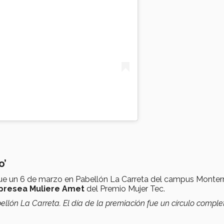
o’
fue un 6 de marzo en Pabellón La Carreta del campus Monterr
presea Muliere Amet
del Premio Mujer Tec.
bellón La Carreta. El día de la premiación fue un círculo comple