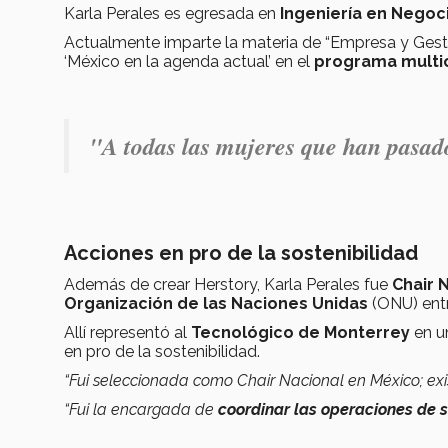
Karla Perales es egresada en
Ingeniería en Negoc
Actualmente imparte la materia de “Empresa y Gest
‘México en la agenda actual’ en el
programa multic
"A todas las mujeres que han pasado
Acciones en pro de la sostenibilidad
Además de crear Herstory, Karla Perales fue
Chair 
Organización de las Naciones Unidas
(ONU) ent
Allí representó al
Tecnológico de Monterrey
en 
en pro de la sostenibilidad.
“Fui seleccionada como Chair Nacional en México; ex
“Fui la encargada de
coordinar las operaciones de 