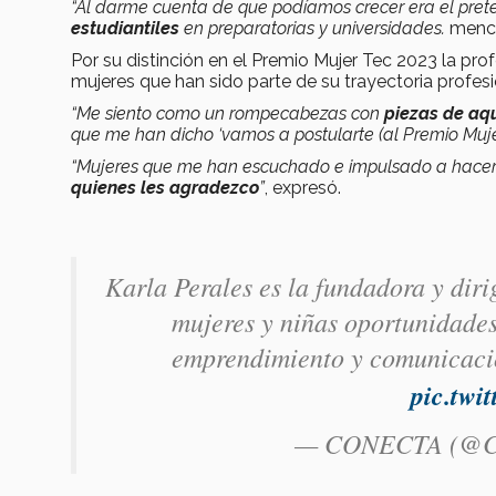
“Al darme cuenta de que podíamos crecer era el pret
estudiantiles
en preparatorias y universidades.
menc
Por su distinción en el Premio Mujer Tec 2023 la pro
mujeres que han sido parte de su trayectoria profesi
“Me siento como un rompecabezas con
piezas de aq
que me han dicho ‘vamos a postularte (al Premio Mujer
“Mujeres que me han escuchado e impulsado a hacer 
quienes les agradezco
”
, expresó.
Karla Perales es la fundadora y diri
mujeres y niñas oportunidades
emprendimiento y comunicaci
pic.twi
— CONECTA (@C