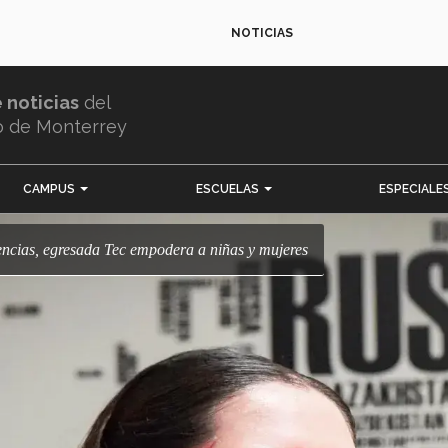
NOTICIAS
e noticias
del
o de Monterrey
CAMPUS
ESCUELAS
ESPECIALE
iencias, egresada Tec empodera a niñas y mujeres