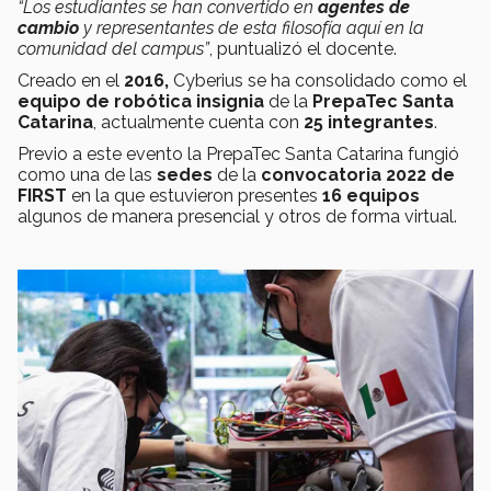
“Los estudiantes se han convertido en
agentes de
cambio
y representantes de esta filosofía aquí en la
comunidad del campus”
, puntualizó el docente.
Creado en el
2016,
Cyberius se ha consolidado como el
equipo de robótica insignia
de la
PrepaTec Santa
Catarina
, actualmente cuenta con
25 integrantes
.
Previo a este evento la PrepaTec Santa Catarina fungió
como una de las
sedes
de la
convocatoria 2022 de
FIRST
en la que estuvieron presentes
16 equipos
algunos de manera presencial y otros de forma virtual.