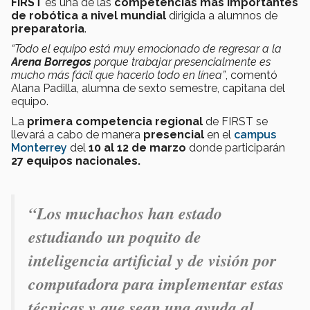
FIRST
es una de las
competencias más importantes
de robótica a nivel mundial
dirigida a alumnos de
preparatoria
.
“Todo el equipo está muy emocionado de regresar a la
Arena Borregos
porque trabajar presencialmente es
mucho más fácil que hacerlo todo en línea”
, comentó
Alana Padilla, alumna de sexto semestre, capitana del
equipo.
La
primera competencia regional
de FIRST se
llevará a cabo de manera
presencial
en el
campus
Monterrey
del
10 al 12 de marzo
donde participarán
27 equipos nacionales.
“Los muchachos han estado
estudiando un poquito de
inteligencia artificial y de visión por
computadora para implementar estas
técnicas y que sean una ayuda al