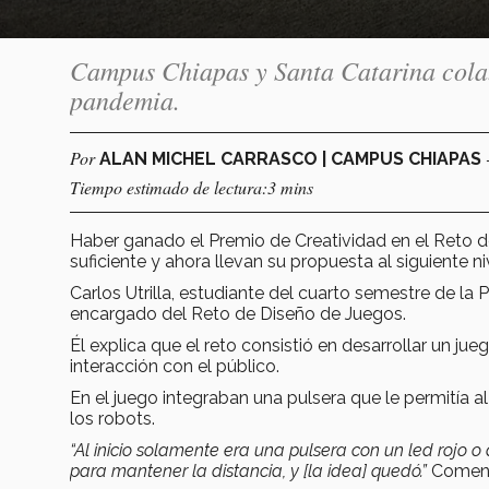
Campus Chiapas y Santa Catarina colab
pandemia.
Por
ALAN MICHEL CARRASCO | CAMPUS CHIAPAS
Tiempo estimado de lectura:3 mins
Haber ganado el Premio de Creatividad en el Reto 
suficiente y ahora llevan su propuesta al siguiente ni
Carlos Utrilla, estudiante del cuarto semestre de l
encargado del Reto de Diseño de Juegos.
Él explica que el reto consistió en desarrollar un jue
interacción con el público.
En el juego integraban una pulsera que le permitía a
los robots.
“Al inicio solamente era una pulsera con un led rojo o 
para mantener la distancia, y [la idea] quedó.”
Comenta