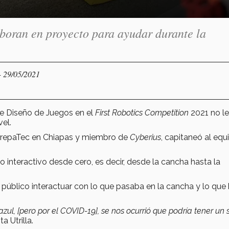
oran en proyecto para ayudar durante la
- 29/05/2021
de Diseño de Juegos en el
First Robotics Competition
2021 no le
vel.
a PrepaTec en Chiapas y miembro de
Cyberius
, capitaneó al equ
go interactivo desde cero, es decir, desde la cancha hasta la
l público interactuar con lo que pasaba en la cancha y lo que
azul, [pero por el COVID-19], se nos ocurrió que podría tener un 
 Utrilla.