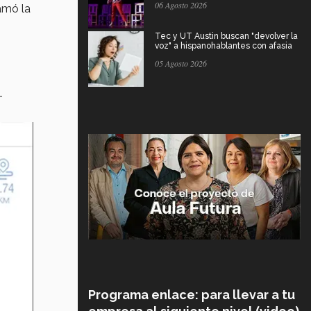
06 Agosto 2026
amó la
Tec y UT Austin buscan "devolver la
voz" a hispanohablantes con afasia
05 Agosto 2026
-
Programa enlace: para llevar a tu