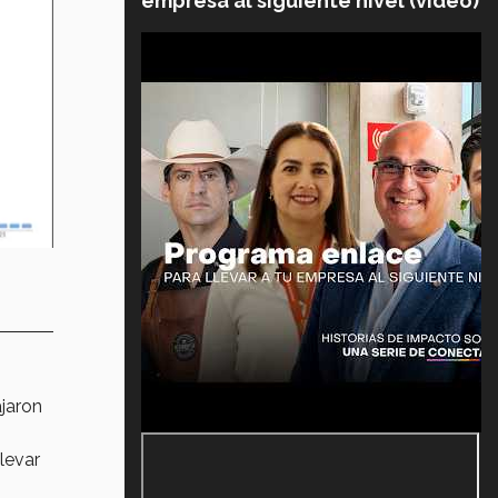
empresa al siguiente nivel (video)
ajaron
levar