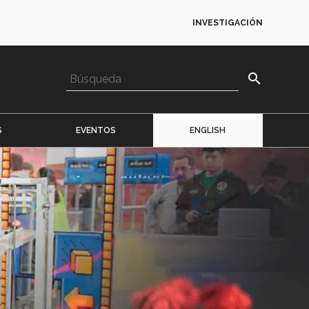
INVESTIGACIÓN
search
S
EVENTOS
ENGLISH