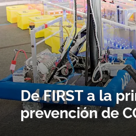
De FIRST a la pr
prevención de C