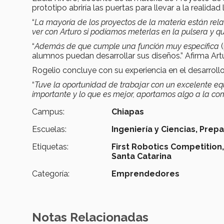
prototipo abriría las puertas para llevar a la realid
“
La mayoría de los proyectos de la materia están rela
ver con Arturo si podíamos meterlas en la pulsera y q
“
Además de que cumple una función muy específica
alumnos puedan desarrollar sus diseños.” Afirma Art
Rogelio concluye con su experiencia en el desarroll
“
Tuve la oportunidad de trabajar con un excelente equ
importante y lo que es mejor, aportamos algo a la c
Campus:
Chiapas
Escuelas:
Ingeniería y Ciencias,
Prepa
Etiquetas:
First Robotics Competition
Santa Catarina
Categoría:
Emprendedores
Notas Relacionadas