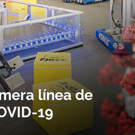
imera línea de
OVID-19