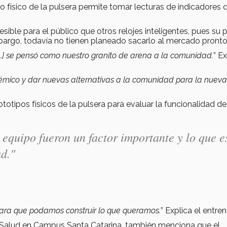
po físico de la pulsera permite tomar lecturas de indicadores 
sible para el público que otros relojes inteligentes, pues su 
bargo, todavía no tienen planeado sacarlo al mercado pronto
…] se pensó como nuestro granito de arena a la comunidad.
” E
mico y dar nuevas alternativas a la comunidad para la nueva
otipos físicos de la pulsera para evaluar la funcionalidad de
n equipo fueron un factor importante y lo que e
d."
para que podamos construir lo que queramos.
” Explica el entre
e Salud en Campus Santa Catarina, también menciona que el