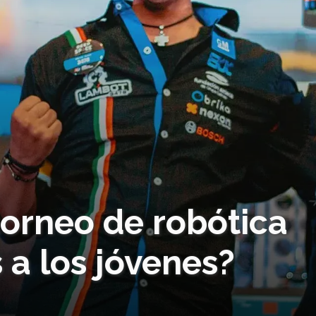
torneo de robótica
 a los jóvenes?