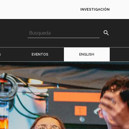
INVESTIGACIÓN
search
S
EVENTOS
ENGLISH