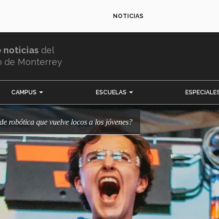
NOTICIAS
e noticias
del
o de Monterrey
CAMPUS
ESCUELAS
ESPECIALE
o de robótica que vuelve locos a los jóvenes?