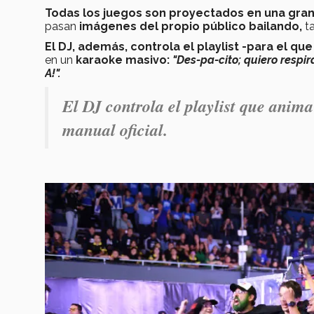
Todas los juegos son proyectados en una gran 
pasan
imágenes del propio público bailando,
t
El DJ, además, controla el playlist -para el que
en un
karaoke masivo:
"Des-pa-cito; quiero respira
A!".
El DJ controla el playlist que anima
manual oficial.