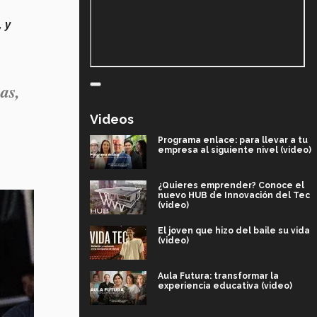
 y
as,
Videos
Programa enlace: para llevar a tu
empresa al siguiente nivel (video)
¿Quieres emprender? Conoce el
nuevo HUB de Innovación del Tec
(video)
El joven que hizo del baile su vida
(video)
Aula Futura: transformar la
experiencia educativa (video)