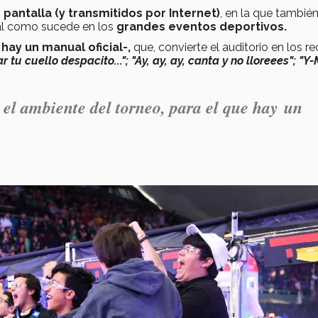
pantalla (y transmitidos por Internet)
, en la que tambié
al como sucede en los
grandes eventos deportivos.
 hay un manual oficial-,
que, convierte el auditorio en los r
r tu cuello despacito..."; "Ay, ay, ay, canta y no lloreees"; "Y
 el ambiente del torneo, para el que hay un