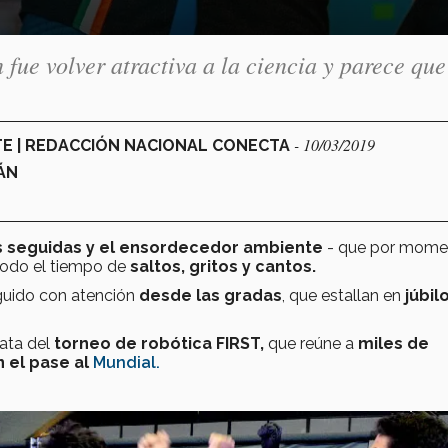
ue volver atractiva a la ciencia y parece que
- 10/03/2019
TE | REDACCIÓN NACIONAL CONECTA
ÁN
s seguidas y el ensordecedor ambiente
- que por mome
odo el tiempo de
saltos, gritos y cantos.
guido con atención
desde las gradas
, que estallan en
júbil
ata del
torneo de robótica FIRST,
que reúne a
miles de
 el pase al
Mundial
.