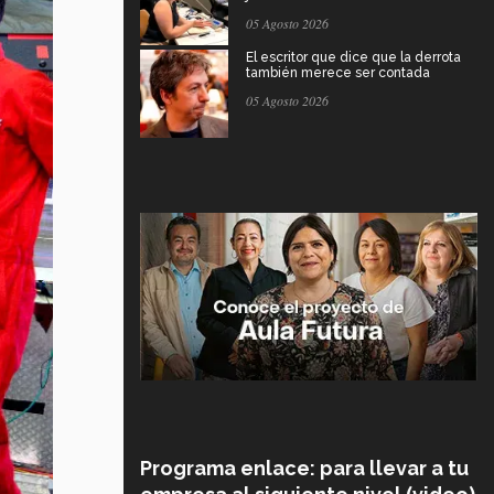
05 Agosto 2026
El escritor que dice que la derrota
también merece ser contada
05 Agosto 2026
Programa enlace: para llevar a tu