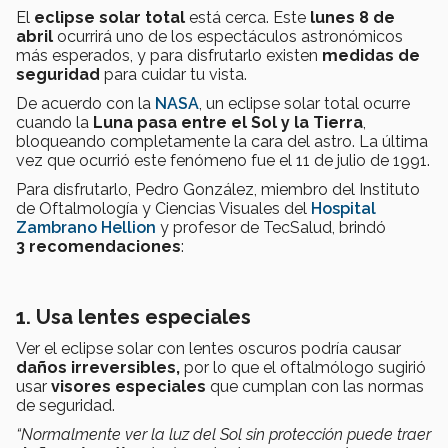
El
eclipse solar total
está cerca. Este
lunes 8 de
abril
ocurrirá uno de los espectáculos astronómicos
más esperados, y para disfrutarlo existen
medidas de
seguridad
para cuidar tu vista.
De acuerdo con la
NASA
, un eclipse solar total ocurre
cuando la
Luna pasa entre el Sol y la Tierra
,
bloqueando completamente la cara del astro. La última
vez que ocurrió este fenómeno fue el 11 de julio de 1991.
Para disfrutarlo, Pedro González, miembro del Instituto
de Oftalmología y Ciencias Visuales del
Hospital
Zambrano Hellion
y profesor de TecSalud, brindó
3 recomendaciones
:
1. Usa lentes especiales
Ver el eclipse solar con lentes oscuros podría causar
daños irreversibles,
por lo que el oftalmólogo sugirió
usar
visores especiales
que cumplan con las normas
de seguridad.
“Normalmente ver la luz del Sol sin protección puede traer