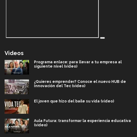
Videos
Programa enlace: para llevar a tu empresa al
siguiente nivel (video)
¿Quieres emprender? Conoce el nuevo HUB de
Innovación del Tec (video)
El joven que hizo del baile su vida (video)
Aula Futura: transformar la experiencia educativa
(video)