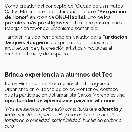
Como creador del concepto de “Ciudad de 15 minutos”,
Carlos Moreno ha sido galardonado con el “
Pergamino
de Honor
” en 2022 de
ONU-Hábitat
, uno de los
premios más prestigiosos
del mundo para quienes
trabajan en favor del urbanismo sostenible.
También ha sido nombrado embajador de la
Fundación
Jacques Rougerie
, que promueve la innovación
arquitectónica y la creación artística vinculadas al
mundo del mar y del espacio.
Brinda experiencia a alumnos del Tec
Karen Hinojosa, directora nacional del programa
Urbanismo en el Tecnológico de Monterrey, destacó
que la participación del urbanista Carlos Moreno es una
oportunidad de aprendizaje para los alumnos
.
“Nos entusiasma recibir esta consultoría que
alimenta y
nutre
nuestros esfuerzos. Hay mucho interés por estos
temas de proximidad, sostenibilidad, huella de carbono
cero.