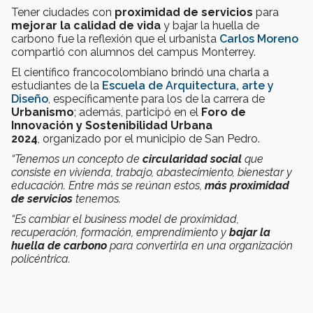
Tener ciudades con
proximidad de servicios
para
mejorar la calidad de vida
y bajar la huella de
carbono fue la reflexión que el urbanista
Carlos Moreno
compartió con alumnos del campus Monterrey.
El científico francocolombiano brindó una charla a
estudiantes de la
Escuela de
Arquitectura, arte y
Diseño
, específicamente para los de la carrera de
Urbanismo
; además, participó en el
Foro de
Innovación y Sostenibilidad Urbana
2024
, organizado por el municipio de San Pedro.
“Tenemos un concepto de
circularidad social
que
consiste en vivienda, trabajo, abastecimiento, bienestar y
educación. Entre más se reúnan estos,
más proximidad
de servicios
tenemos.
“Es cambiar el business model de proximidad,
recuperación, formación, emprendimiento y
bajar la
huella de carbono
para convertirla en una organización
policéntrica.