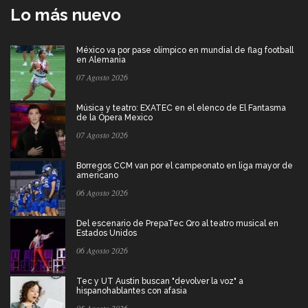
Lo más nuevo
México va por pase olímpico en mundial de flag football
en Alemania
07 Agosto 2026
Música y teatro: EXATEC en el elenco de El Fantasma
de la Ópera Mexico
07 Agosto 2026
Borregos CCM van por el campeonato en liga mayor de
americano
06 Agosto 2026
Del escenario de PrepaTec Qro al teatro musical en
Estados Unidos
06 Agosto 2026
Tec y UT Austin buscan "devolver la voz" a
hispanohablantes con afasia