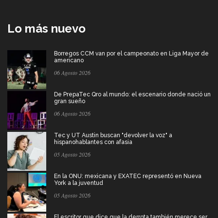
Lo más nuevo
Borregos CCM van por el campeonato en Liga Mayor de
americano
06 Agosto 2026
De PrepaTec Qro al mundo: el escenario donde nació un
gran sueño
06 Agosto 2026
Tec y UT Austin buscan "devolver la voz" a
hispanohablantes con afasia
05 Agosto 2026
En la ONU: mexicana y EXATEC representó en Nueva
York a la juventud
05 Agosto 2026
El escritor que dice que la derrota también merece ser