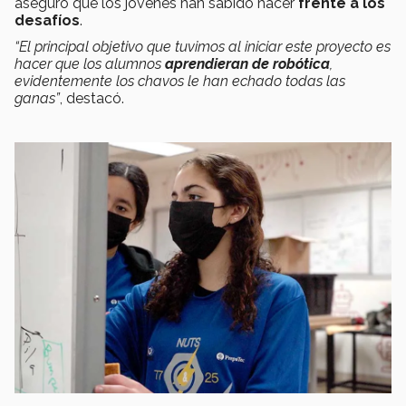
aseguró que los jóvenes han sabido hacer
frente a los
desafíos
.
“El principal objetivo que tuvimos al iniciar este proyecto es
hacer que los alumnos
aprendieran de robótica
,
evidentemente los chavos le han echado todas las
ganas”
, destacó.