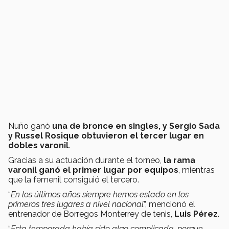
Nuño ganó
una de bronce en singles, y Sergio Sada
y Russel Rosique obtuvieron el tercer lugar en
dobles varonil
.
Gracias a su actuación durante el torneo,
la rama
varonil ganó el primer lugar por equipos
, mientras
que la femenil consiguió el tercero.
“
En los últimos años siempre hemos estado en los
primeros tres lugares a nivel nacional
”, mencionó el
entrenador de Borregos Monterrey de tenis,
Luis Pérez
.
“
Esta temporada había sido algo complicada, porque