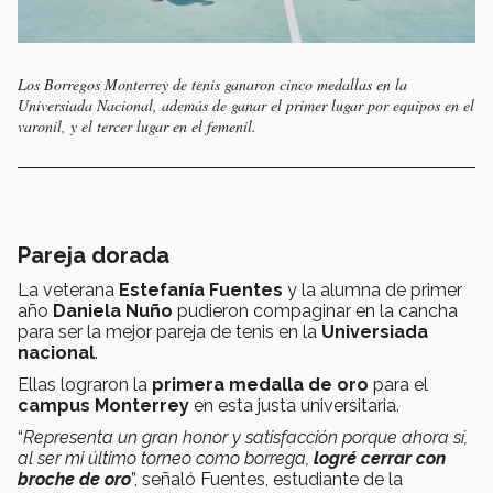
Los Borregos Monterrey de tenis ganaron cinco medallas en la
Universiada Nacional, además de ganar el primer lugar por equipos en el
varonil, y el tercer lugar en el femenil.
Pareja dorada
La veterana
Estefanía Fuentes
y la alumna de primer
año
Daniela Nuño
pudieron compaginar en la cancha
para ser la mejor pareja de tenis en la
Universiada
nacional
.
Ellas lograron la
primera medalla de oro
para el
campus Monterrey
en esta justa universitaria.
“
Representa un gran honor y satisfacción porque ahora sí,
al ser mi último torneo como borrega,
logré cerrar con
broche de oro
”, señaló Fuentes, estudiante de la