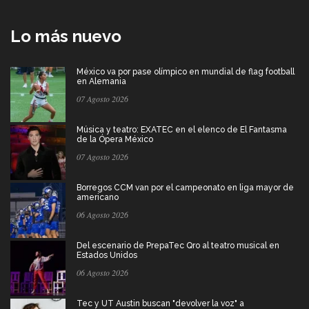
Lo más nuevo
México va por pase olímpico en mundial de flag football
en Alemania
07 Agosto 2026
Música y teatro: EXATEC en el elenco de El Fantasma
de la Ópera México
07 Agosto 2026
Borregos CCM van por el campeonato en liga mayor de
americano
06 Agosto 2026
Del escenario de PrepaTec Qro al teatro musical en
Estados Unidos
06 Agosto 2026
Tec y UT Austin buscan "devolver la voz" a