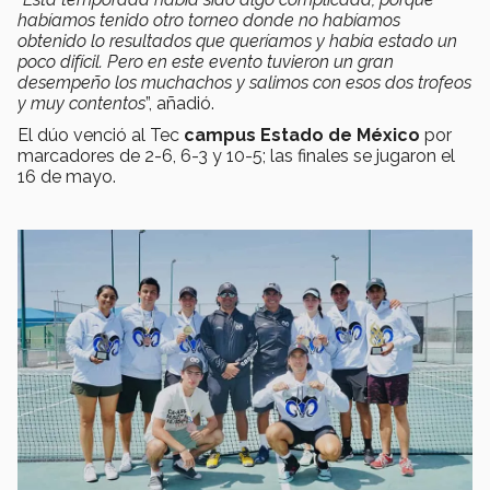
habíamos tenido otro torneo donde no habíamos
obtenido lo resultados que queríamos y había estado un
poco difícil. Pero en este evento tuvieron un gran
desempeño los muchachos y salimos con esos dos trofeos
y muy contentos
”, añadió.
El dúo venció al Tec
campus Estado de México
por
marcadores de
2-6, 6-3 y 10-5; las finales se jugaron el
16 de mayo.