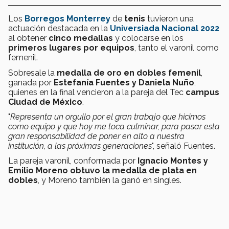
Los
Borregos Monterrey
de
tenis
tuvieron una
actuación destacada en la
Universiada Nacional 2022
al obtener
cinco medallas
y colocarse en los
primeros lugares por equipos
, tanto el varonil como
femenil.
Sobresale la
medalla de oro en dobles femenil
,
ganada por
Estefanía Fuentes y Daniela Nuño
,
quienes en la final vencieron a la pareja del Tec
campus
Ciudad de México
.
"
Representa un orgullo por el gran trabajo que hicimos
como equipo y que hoy me toca culminar, para pasar esta
gran responsabilidad de poner en alto a nuestra
institución, a las próximas generaciones
", señaló Fuentes.
La pareja varonil, conformada por
Ignacio Montes y
Emilio Moreno obtuvo la medalla de plata en
dobles
, y Moreno también la ganó en singles.