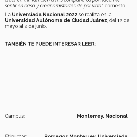
sentir en casa y crear amistades de por vida
”, comentó.
La
Universiada Nacional 2022
se realiza en la
Universidad Autónoma de Ciudad Juárez
, del 12 de
mayo al 2 de junio.
TAMBIÉN TE PUEDE INTERESAR LEER:
Campus:
Monterrey,
Nacional
Etiquetas:
Borregos Monterrey,
Universiada