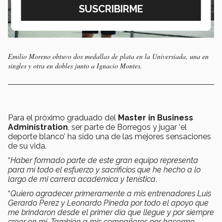
Emilio Moreno obtuvo dos medallas de plata en la Universiada, una en
singles y otra en dobles junto a Ignacio Montes.
Para el próximo graduado del
Master in Business
Administration
, ser parte de Borregos y jugar ‘el
deporte blanco’ ha sido una de las mejores sensaciones
de su vida.
“
Haber formado parte de este gran equipo representa
para mí todo el esfuerzo y sacrificios que he hecho a lo
largo de mi carrera académica y tenística
.
“
Quiero agradecer primeramente a mis entrenadores Luis
Gerardo Perez y Leonardo Pineda por todo el apoyo que
me brindaron desde el primer día que llegue y por siempre
creer en mí. También a mis compañeros por hacerme