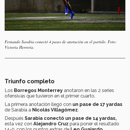
Fernando Sarabia conectó 4 pases de anotación en el partido. Foto:
Victoria Herrería.
Triunfo completo
Los
Borregos Monterrey
anotaron en las 2 series
ofensivas que tuvieron en el primer cuarto.
La primera anotación llegó con
un pase de 17 yardas
de Sarabia a
Nicolás Villagómez
.
Después
Sarabia conectó un pase de 14 yardas,
esta vez con
Alejandro Cruz
para poner el resultado
14-0, con los puntos extras de
Leo Guajardo
.