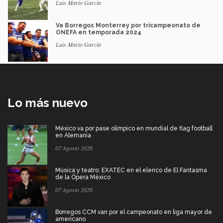
Luis Mario García
Va Borregos Monterrey por tricampeonato de
ONEFA en temporada 2024
Luis Mario García
Lo más nuevo
México va por pase olímpico en mundial de flag football
en Alemania
07 Agosto 2026
Música y teatro: EXATEC en el elenco de El Fantasma
de la Ópera México
07 Agosto 2026
Borregos CCM van por el campeonato en liga mayor de
americano