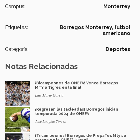
Campus:
Monterrey
Etiquetas:
Borregos Monterrey,
futbol
americano
Categoría:
Deportes
Notas Relacionadas
¡Bicampeones de ONEFA! Vence Borregos
MTY a Tigres en la final
Luis Mario García
¡Regresan las tacleadas! Borregos inician
temporada 2024 de ONEFA
José Longino Torres
¡Tricampeones! Borregos de PrepaTec Mty se