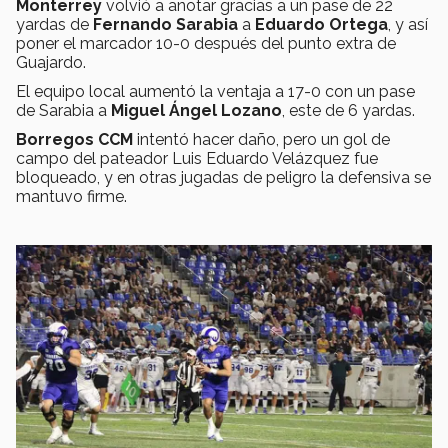
Monterrey
volvió a anotar gracias a un pase de 22
yardas de
Fernando Sarabia
a
Eduardo Ortega
, y así
poner el marcador 10-0 después del punto extra de
Guajardo.
El equipo local aumentó la ventaja a 17-0 con un pase
de Sarabia a
Miguel Ángel Lozano
, este de 6 yardas.
Borregos CCM
intentó hacer daño, pero un gol de
campo del pateador Luis Eduardo Velázquez fue
bloqueado, y en otras jugadas de peligro la defensiva se
mantuvo firme.