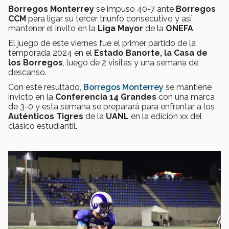
Borregos Monterrey
se impuso 40-7 ante
Borregos
CCM
para ligar su tercer triunfo consecutivo y así
mantener el invito en la
Liga Mayor
de la
ONEFA
.
El juego de este viernes fue el primer partido de la
temporada 2024 en el
Estado Banorte, la Casa de
los Borregos
, luego de 2 visitas y una semana de
descanso.
Con este resultado,
Borregos Monterrey
se mantiene
invicto en la
Conferencia 14 Grandes
con una marca
de 3-0 y esta semana se preparará para enfrentar a los
Auténticos Tigres
de la
UANL
en la edición xx del
clásico estudiantil.