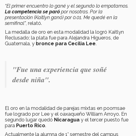
“El primer encuentro lo gané y el segundo lo empatamos.
La competencia se paró
por nosotras. Por la
presentación (Kaitlyn ganó) por 0.01. Me quedé en la
semifinal”
, relató.
La medalla de oro en esta modalidad la logró Kaitlyn
Reclusado; la plata fue para Alejandra Higueros, de
Guatemala, y
bronce para Cecilia Lee
.
"Fue una experiencia que soñé
desde niña".
El oro en la modalidad de parejas mixtas en poomsae
fue logrado por Lee y el oaxaqueño William Arroyo. En
segundo lugar quedó
Nicaragua
y el tercer puesto fue
para
Puerto Rico
.
Actualmente la alumna de 1° semestre del campus