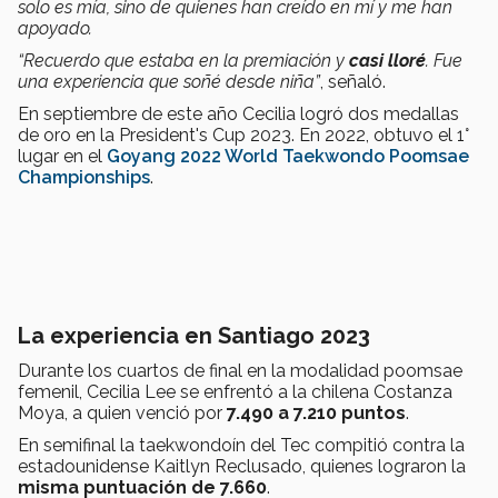
solo es mía, sino de quienes han creído en mí y me han
apoyado.
“Recuerdo que estaba en la premiación y
casi lloré
. Fue
una experiencia que soñé desde niña”
, señaló.
En septiembre de este año Cecilia logró dos medallas
de oro en la President's Cup 2023. En 2022, obtuvo el 1°
lugar en el
Goyang 2022 World Taekwondo Poomsae
Championships
.
La experiencia en Santiago 2023
Durante los cuartos de final en la modalidad poomsae
femenil, Cecilia Lee se enfrentó a la chilena Costanza
Moya, a quien venció por
7.490 a 7.210 puntos
.
En semifinal la taekwondoín del Tec compitió contra la
estadounidense Kaitlyn Reclusado, quienes lograron la
misma puntuación de 7.660
.