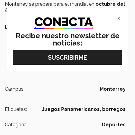
Monterrey se prepara para el mundial en
octubre del
2024
, a realizarse en Hong Kong.
×
LEE TAMBIÉN:
Recibe nuestro newsletter de
noticias:
Campus:
Monterrey
Etiquetas:
Juegos Panamericanos,
borregos
Categoría:
Deportes