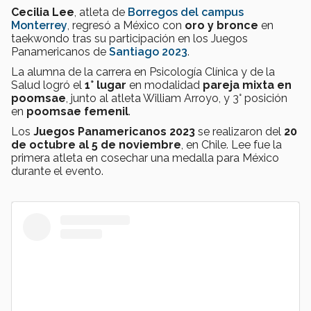
Cecilia Lee
, atleta de
Borregos del campus
Monterrey
, regresó a México con
oro y bronce
en
taekwondo tras su participación en los Juegos
Panamericanos de
Santiago 2023
.
La alumna de la carrera en Psicología Clínica y de la
Salud logró el
1° lugar
en modalidad
pareja mixta en
poomsae
, junto al atleta William Arroyo, y 3° posición
en
poomsae femenil
.
Los
Juegos Panamericanos 2023
se realizaron del
20
de octubre al 5 de noviembre
, en Chile. Lee fue la
primera atleta en cosechar una medalla para México
durante el evento.