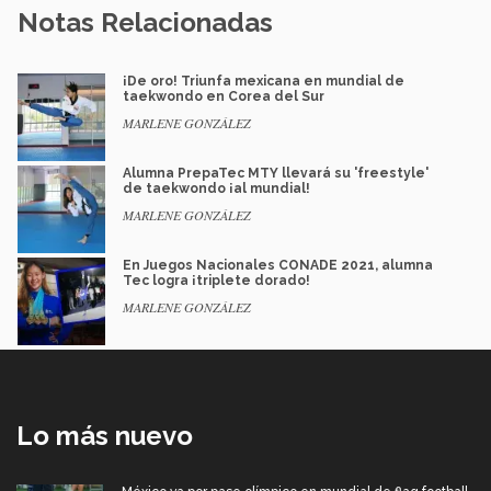
Notas Relacionadas
¡De oro! Triunfa mexicana en mundial de
taekwondo en Corea del Sur
MARLENE GONZÁLEZ
Alumna PrepaTec MTY llevará su 'freestyle'
de taekwondo ¡al mundial!
MARLENE GONZÁLEZ
En Juegos Nacionales CONADE 2021, alumna
Tec logra ¡triplete dorado!
MARLENE GONZÁLEZ
Lo más nuevo